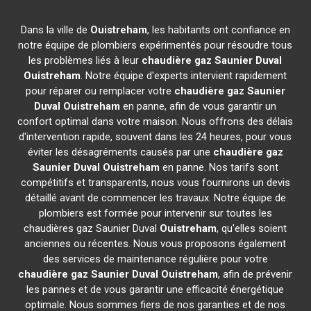
Dans la ville de
Ouistreham
, les habitants ont confiance en
notre équipe de plombiers expérimentés pour résoudre tous
les problèmes liés à leur
chaudière gaz Saunier Duval
Ouistreham
. Notre équipe d'experts intervient rapidement
pour réparer ou remplacer votre
chaudière gaz Saunier
Duval
Ouistreham
en panne, afin de vous garantir un
confort optimal dans votre maison. Nous offrons des délais
d'intervention rapide, souvent dans les 24 heures, pour vous
éviter les désagréments causés par une
chaudière gaz
Saunier Duval
Ouistreham
en panne. Nos tarifs sont
compétitifs et transparents, nous vous fournirons un devis
détaillé avant de commencer les travaux. Notre équipe de
plombiers est formée pour intervenir sur toutes les
chaudières gaz Saunier Duval
Ouistreham
, qu'elles soient
anciennes ou récentes. Nous vous proposons également
des services de maintenance régulière pour votre
chaudière gaz Saunier Duval
Ouistreham
, afin de prévenir
les pannes et de vous garantir une efficacité énergétique
optimale. Nous sommes fiers de nos garanties et de nos