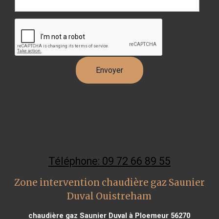
Téléphone: 09 72 66 89 55
Zone intervention chaudière gaz Saunier
Duval Ouistreham
chaudière gaz Saunier Duval à Ploemeur 56270