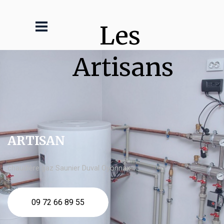
Les 
Artisans
ARTISAN
chaudière gaz Saunier Duval Oyonnax
09 72 66 89 55