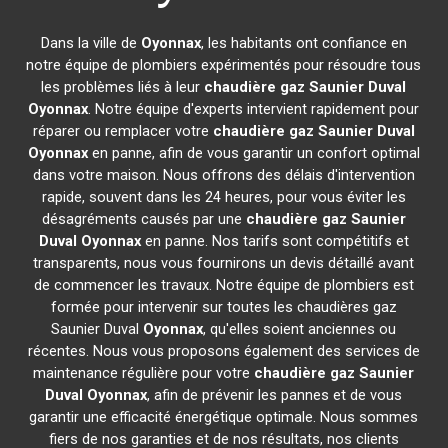
Dans la ville de
Oyonnax
, les habitants ont confiance en
notre équipe de plombiers expérimentés pour résoudre tous
les problèmes liés à leur
chaudière gaz Saunier Duval
Oyonnax
. Notre équipe d'experts intervient rapidement pour
réparer ou remplacer votre
chaudière gaz Saunier Duval
Oyonnax
en panne, afin de vous garantir un confort optimal
dans votre maison. Nous offrons des délais d'intervention
rapide, souvent dans les 24 heures, pour vous éviter les
désagréments causés par une
chaudière gaz Saunier
Duval
Oyonnax
en panne. Nos tarifs sont compétitifs et
transparents, nous vous fournirons un devis détaillé avant
de commencer les travaux. Notre équipe de plombiers est
formée pour intervenir sur toutes les chaudières gaz
Saunier Duval
Oyonnax
, qu'elles soient anciennes ou
récentes. Nous vous proposons également des services de
maintenance régulière pour votre
chaudière gaz Saunier
Duval
Oyonnax
, afin de prévenir les pannes et de vous
garantir une efficacité énergétique optimale. Nous sommes
fiers de nos garanties et de nos résultats, nos clients