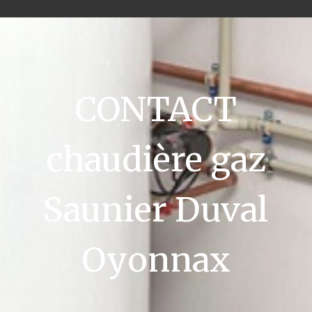
CONTACT
chaudière gaz
Saunier Duval
Oyonnax