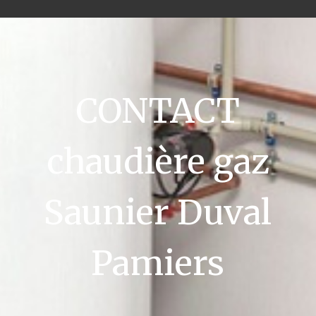
CONTACT
chaudière gaz
Saunier Duval
Pamiers