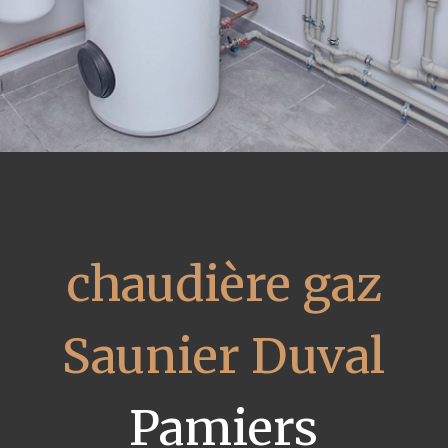
chaudière gaz
Saunier Duval
Pamiers