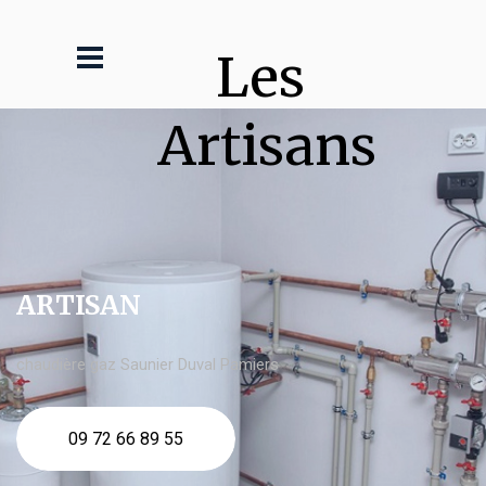
Les 
Artisans
ARTISAN
chaudière gaz Saunier Duval Pamiers
09 72 66 89 55