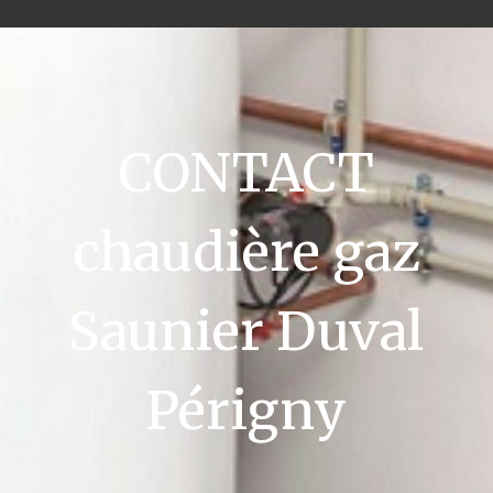
CONTACT
chaudière gaz
Saunier Duval
Périgny