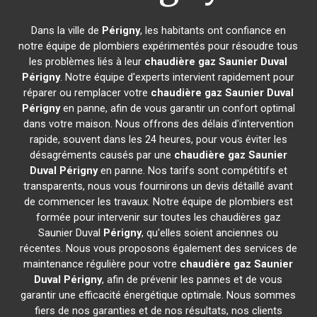
Dans la ville de
Périgny
, les habitants ont confiance en
notre équipe de plombiers expérimentés pour résoudre tous
les problèmes liés à leur
chaudière gaz Saunier Duval
Périgny
. Notre équipe d'experts intervient rapidement pour
réparer ou remplacer votre
chaudière gaz Saunier Duval
Périgny
en panne, afin de vous garantir un confort optimal
dans votre maison. Nous offrons des délais d'intervention
rapide, souvent dans les 24 heures, pour vous éviter les
désagréments causés par une
chaudière gaz Saunier
Duval
Périgny
en panne. Nos tarifs sont compétitifs et
transparents, nous vous fournirons un devis détaillé avant
de commencer les travaux. Notre équipe de plombiers est
formée pour intervenir sur toutes les chaudières gaz
Saunier Duval
Périgny
, qu'elles soient anciennes ou
récentes. Nous vous proposons également des services de
maintenance régulière pour votre
chaudière gaz Saunier
Duval
Périgny
, afin de prévenir les pannes et de vous
garantir une efficacité énergétique optimale. Nous sommes
fiers de nos garanties et de nos résultats, nos clients