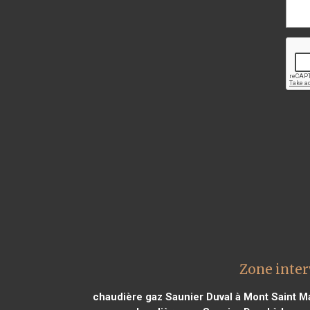
Zone inter
chaudière gaz Saunier Duval à Mont Saint Ma