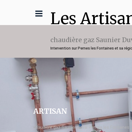
Les Artisa
chaudière gaz Saunier Du
Intervention sur Pernes les Fontaines et sa régi
ARTISAN
chaudière gaz Saunier Duval Pernes les Fontaines