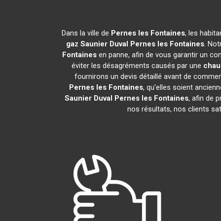
Dans la ville de
Pernes les Fontaines
, les habi
gaz Saunier Duval
Pernes les Fontaines
. Not
Fontaines
en panne, afin de vous garantir un con
éviter les désagréments causés par une
chau
fournirons un devis détaillé avant de commen
Pernes les Fontaines
, qu'elles soient ancie
Saunier Duval
Pernes les Fontaines
, afin de 
nos résultats, nos clients s