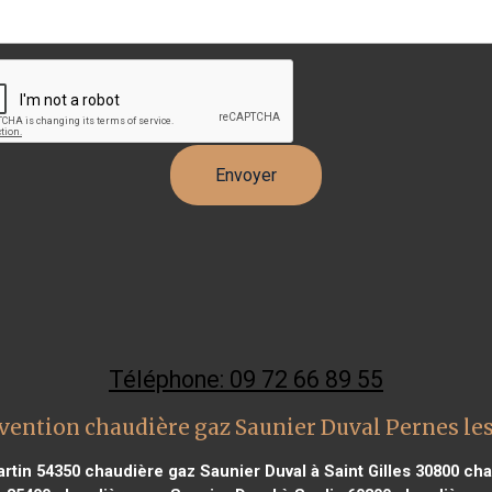
Téléphone: 09 72 66 89 55
vention chaudière gaz Saunier Duval Pernes le
rtin 54350
chaudière gaz Saunier Duval à Saint Gilles 30800
cha