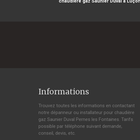
chaudière gaz Saunier Duval à Luço
Informations
Trouvez toutes les informations en contactant
notre dépanneur ou installateur pour chaudière
gaz Saunier Duval Pernes les Fontaines. Tarifs
possible par téléphone suivant demande,
conseil, devis, etc.