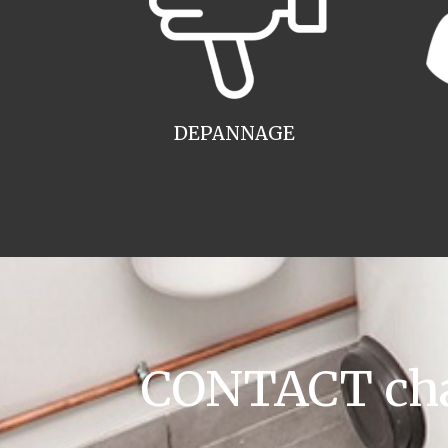
DEPANNAGE
CONTACT chau