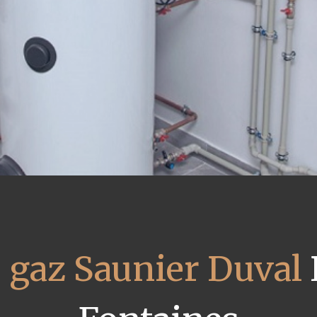
 gaz Saunier Duval