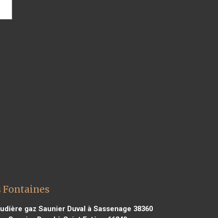
s Fontaines
udière gaz Saunier Duval à Sassenage 38360