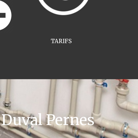
TARIFS
 Duval Pernes