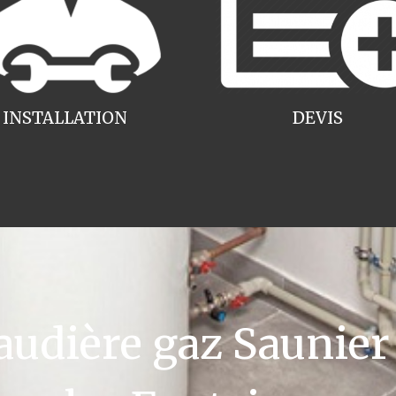
INSTALLATION
DEVIS
dière gaz Saunier