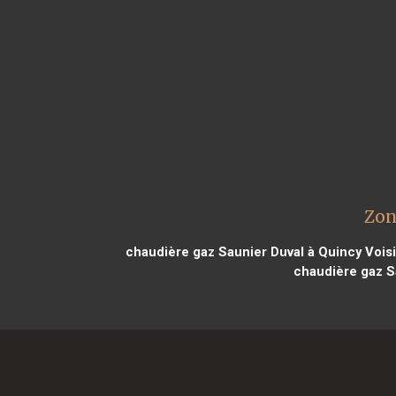
Zon
chaudière gaz Saunier Duval à Quincy Vois
chaudière gaz S