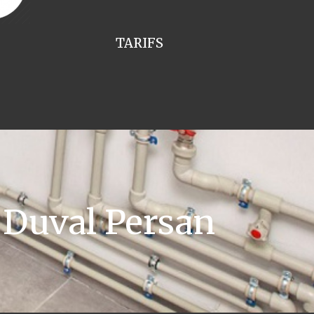
TARIFS
 Duval Persan