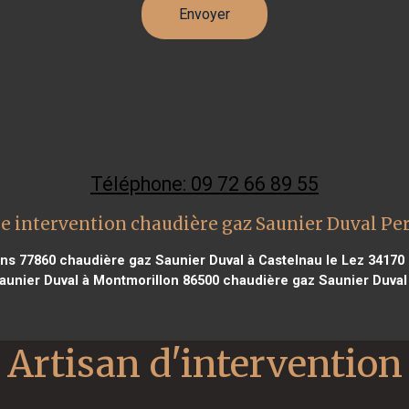
Téléphone: 09 72 66 89 55
e intervention chaudière gaz Saunier Duval Pe
ins 77860
chaudière gaz Saunier Duval à Castelnau le Lez 34170
aunier Duval à Montmorillon 86500
chaudière gaz Saunier Duval 
Artisan d'intervention