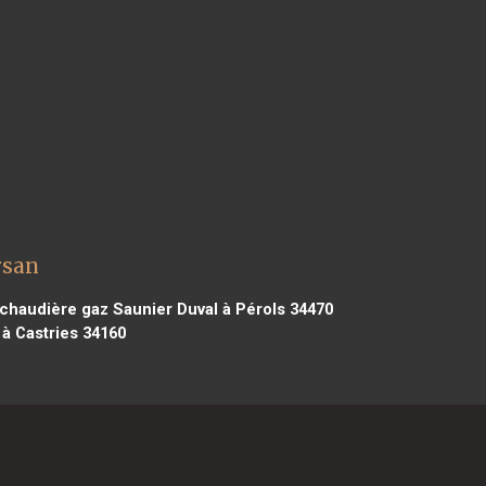
rsan
chaudière gaz Saunier Duval à Pérols 34470
à Castries 34160