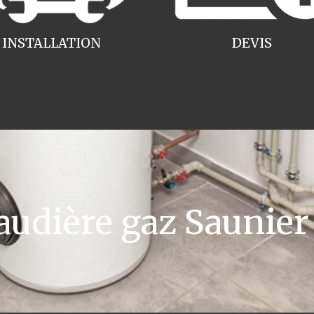
INSTALLATION
DEVIS
dière gaz Saunier