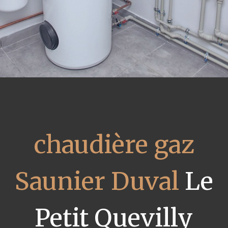
chaudière gaz
Saunier Duval
Le
Petit Quevilly