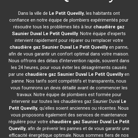
Dans la ville de
Le Petit Quevilly
, les habitants ont
confiance en notre équipe de plombiers expérimentés pour
résoudre tous les problèmes liés à leur
chaudière gaz
Saunier Duval
Le Petit Quevilly
. Notre équipe d'experts
intervient rapidement pour réparer ou remplacer votre
chaudière gaz Saunier Duval
Le Petit Quevilly
en panne,
afin de vous garantir un confort optimal dans votre maison.
Nous offrons des délais d'intervention rapide, souvent dans
les 24 heures, pour vous éviter les désagréments causés
par une
chaudière gaz Saunier Duval
Le Petit Quevilly
en
panne. Nos tarifs sont compétitifs et transparents, nous
vous fournirons un devis détaillé avant de commencer les
travaux. Notre équipe de plombiers est formée pour
intervenir sur toutes les chaudières gaz Saunier Duval
Le
Petit Quevilly
, qu'elles soient anciennes ou récentes. Nous
vous proposons également des services de maintenance
régulière pour votre
chaudière gaz Saunier Duval
Le Petit
Quevilly
, afin de prévenir les pannes et de vous garantir une
efficacité énergétique optimale. Nous sommes fiers de nos