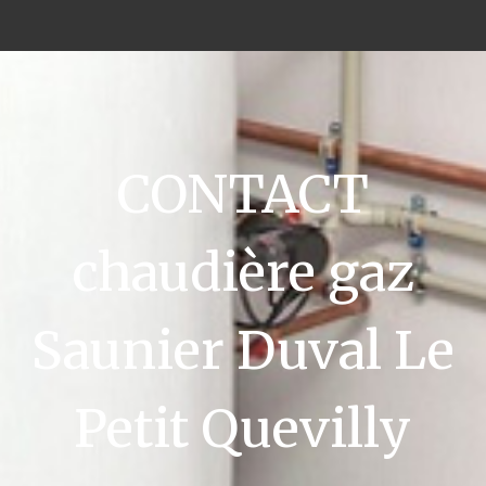
CONTACT
chaudière gaz
Saunier Duval Le
Petit Quevilly