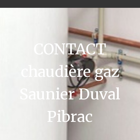
CONTACT
chaudière gaz
Saunier Duval
Pibrac