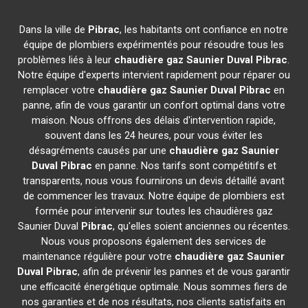
Dans la ville de
Pibrac
, les habitants ont confiance en notre
équipe de plombiers expérimentés pour résoudre tous les
problèmes liés à leur
chaudière gaz Saunier Duval
Pibrac
.
Notre équipe d'experts intervient rapidement pour réparer ou
remplacer votre
chaudière gaz Saunier Duval
Pibrac
en
panne, afin de vous garantir un confort optimal dans votre
maison. Nous offrons des délais d'intervention rapide,
souvent dans les 24 heures, pour vous éviter les
désagréments causés par une
chaudière gaz Saunier
Duval
Pibrac
en panne. Nos tarifs sont compétitifs et
transparents, nous vous fournirons un devis détaillé avant
de commencer les travaux. Notre équipe de plombiers est
formée pour intervenir sur toutes les chaudières gaz
Saunier Duval
Pibrac
, qu'elles soient anciennes ou récentes.
Nous vous proposons également des services de
maintenance régulière pour votre
chaudière gaz Saunier
Duval
Pibrac
, afin de prévenir les pannes et de vous garantir
une efficacité énergétique optimale. Nous sommes fiers de
nos garanties et de nos résultats, nos clients satisfaits en