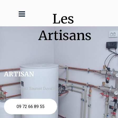
Les 
Artisans
ARTISAN
chaudière gaz Saunier Duval Pibrac
09 72 66 89 55