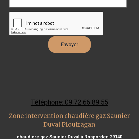
Téléphone: 09 72 66 89 55
Zone intervention chaudière gaz Saunier
Duval Ploufragan
chaudière gaz Saunier Duval à Rosporden 29140