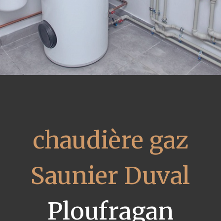
chaudière gaz
Saunier Duval
Ploufragan