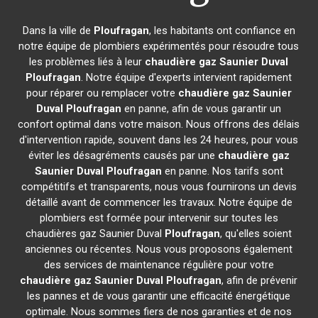
Dans la ville de
Ploufragan
, les habitants ont confiance en
notre équipe de plombiers expérimentés pour résoudre tous
les problèmes liés à leur
chaudière gaz Saunier Duval
Ploufragan
. Notre équipe d'experts intervient rapidement
pour réparer ou remplacer votre
chaudière gaz Saunier
Duval
Ploufragan
en panne, afin de vous garantir un
confort optimal dans votre maison. Nous offrons des délais
d'intervention rapide, souvent dans les 24 heures, pour vous
éviter les désagréments causés par une
chaudière gaz
Saunier Duval
Ploufragan
en panne. Nos tarifs sont
compétitifs et transparents, nous vous fournirons un devis
détaillé avant de commencer les travaux. Notre équipe de
plombiers est formée pour intervenir sur toutes les
chaudières gaz Saunier Duval
Ploufragan
, qu'elles soient
anciennes ou récentes. Nous vous proposons également
des services de maintenance régulière pour votre
chaudière gaz Saunier Duval
Ploufragan
, afin de prévenir
les pannes et de vous garantir une efficacité énergétique
optimale. Nous sommes fiers de nos garanties et de nos