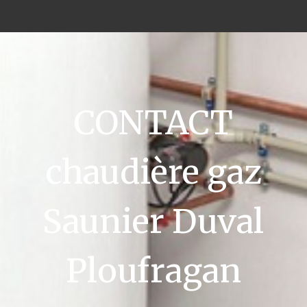
CONTACT
chaudière gaz
Saunier Duval
Ploufragan