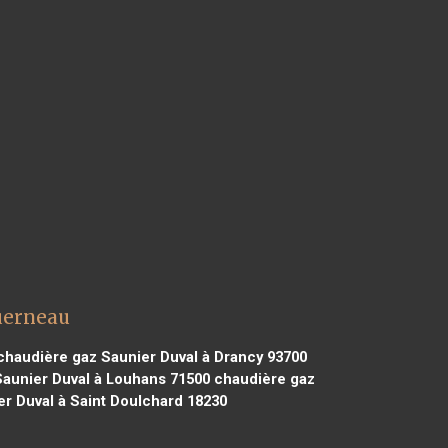
uerneau
haudière gaz Saunier Duval à Drancy 93700
aunier Duval à Louhans 71500
chaudière gaz
r Duval à Saint Doulchard 18230