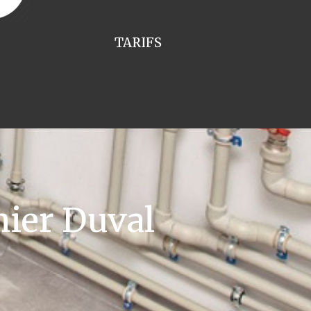
TARIFS
ier Duval