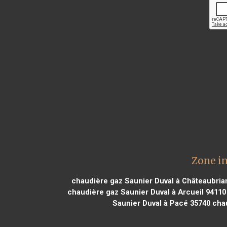
Zone i
chaudière gaz Saunier Duval à Châteaubria
chaudière gaz Saunier Duval à Arcueil 94110
Saunier Duval à Pacé 35740
chau