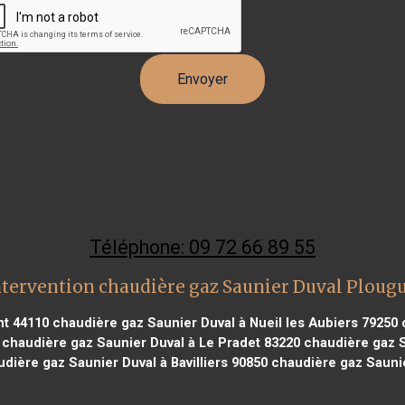
Téléphone: 09 72 66 89 55
ntervention chaudière gaz Saunier Duval Ploug
nt 44110
chaudière gaz Saunier Duval à Nueil les Aubiers 79250
c
chaudière gaz Saunier Duval à Le Pradet 83220
chaudière gaz S
dière gaz Saunier Duval à Bavilliers 90850
chaudière gaz Saunie