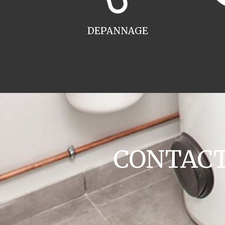
DEPANNAGE
CONTACT 