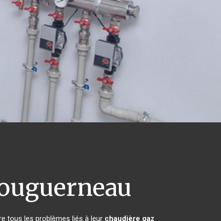
ouguerneau
e tous les problèmes liés à leur
chaudière gaz