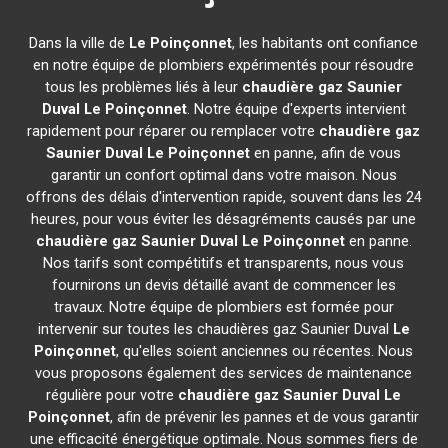
Dans la ville de
Le Poinçonnet
, les habitants ont confiance
en notre équipe de plombiers expérimentés pour résoudre
tous les problèmes liés à leur
chaudière gaz Saunier
Duval
Le Poinçonnet
. Notre équipe d'experts intervient
rapidement pour réparer ou remplacer votre
chaudière gaz
Saunier Duval
Le Poinçonnet
en panne, afin de vous
garantir un confort optimal dans votre maison. Nous
offrons des délais d'intervention rapide, souvent dans les 24
heures, pour vous éviter les désagréments causés par une
chaudière gaz Saunier Duval
Le Poinçonnet
en panne.
Nos tarifs sont compétitifs et transparents, nous vous
fournirons un devis détaillé avant de commencer les
travaux. Notre équipe de plombiers est formée pour
intervenir sur toutes les chaudières gaz Saunier Duval
Le
Poinçonnet
, qu'elles soient anciennes ou récentes. Nous
vous proposons également des services de maintenance
régulière pour votre
chaudière gaz Saunier Duval
Le
Poinçonnet
, afin de prévenir les pannes et de vous garantir
une efficacité énergétique optimale. Nous sommes fiers de