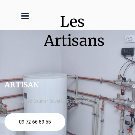
Les 
Artisans
ARTISAN
chaudière gaz Saunier Duval Le Poinçonnet
09 72 66 89 55