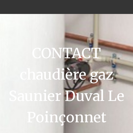
CONTACT
chaudière gaz
Saunier Duval Le
Poinçonnet