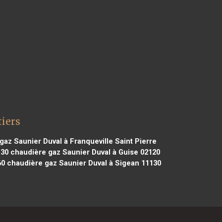
tiers
az Saunier Duval à Franqueville Saint Pierre
130
chaudière gaz Saunier Duval à Guise 02120
60
chaudière gaz Saunier Duval à Sigean 11130