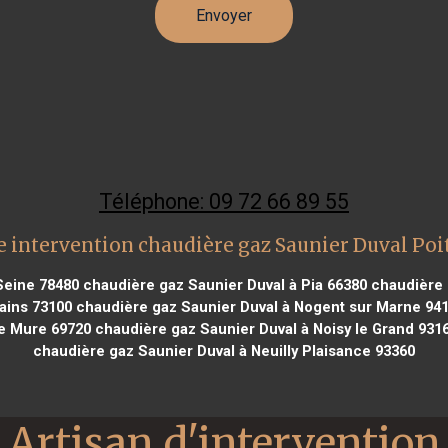
Téléphone: 09 72 66 89 55
 intervention chaudière gaz Saunier Duval Poi
Seine 78480
chaudière gaz Saunier Duval à Pia 66380
chaudière g
ains 73100
chaudière gaz Saunier Duval à Nogent sur Marne 94
de Mure 69720
chaudière gaz Saunier Duval à Noisy le Grand 931
chaudière gaz Saunier Duval à Neuilly Plaisance 93360
Artisan d'intervention