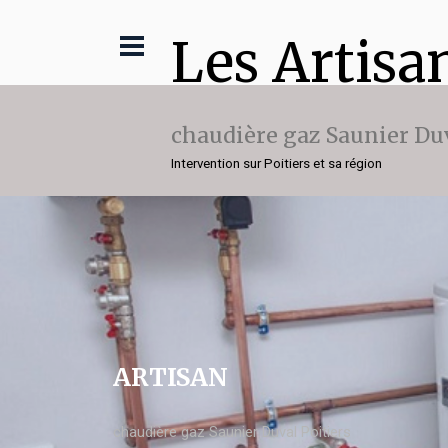
Les Artisa
chaudière gaz Saunier Du
Intervention sur Poitiers et sa région
ARTISAN
chaudière gaz Saunier Duval Poitiers