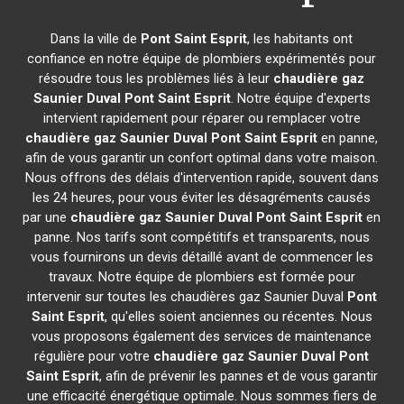
Dans la ville de
Pont Saint Esprit
, les habitants ont
confiance en notre équipe de plombiers expérimentés pour
résoudre tous les problèmes liés à leur
chaudière gaz
Saunier Duval
Pont Saint Esprit
. Notre équipe d'experts
intervient rapidement pour réparer ou remplacer votre
chaudière gaz Saunier Duval
Pont Saint Esprit
en panne,
afin de vous garantir un confort optimal dans votre maison.
Nous offrons des délais d'intervention rapide, souvent dans
les 24 heures, pour vous éviter les désagréments causés
par une
chaudière gaz Saunier Duval
Pont Saint Esprit
en
panne. Nos tarifs sont compétitifs et transparents, nous
vous fournirons un devis détaillé avant de commencer les
travaux. Notre équipe de plombiers est formée pour
intervenir sur toutes les chaudières gaz Saunier Duval
Pont
Saint Esprit
, qu'elles soient anciennes ou récentes. Nous
vous proposons également des services de maintenance
régulière pour votre
chaudière gaz Saunier Duval
Pont
Saint Esprit
, afin de prévenir les pannes et de vous garantir
une efficacité énergétique optimale. Nous sommes fiers de