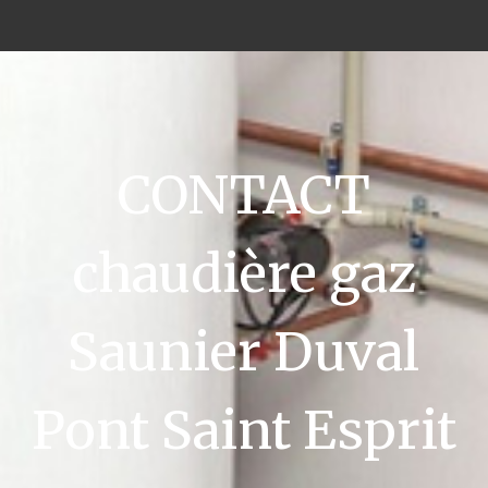
CONTACT
chaudière gaz
Saunier Duval
Pont Saint Esprit