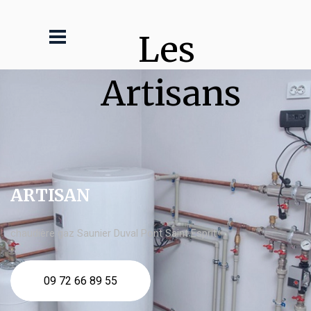
Les 
Artisans
ARTISAN
chaudière gaz Saunier Duval Pont Saint Esprit
09 72 66 89 55