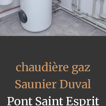
chaudière gaz
Saunier Duval
Pont Saint Esprit