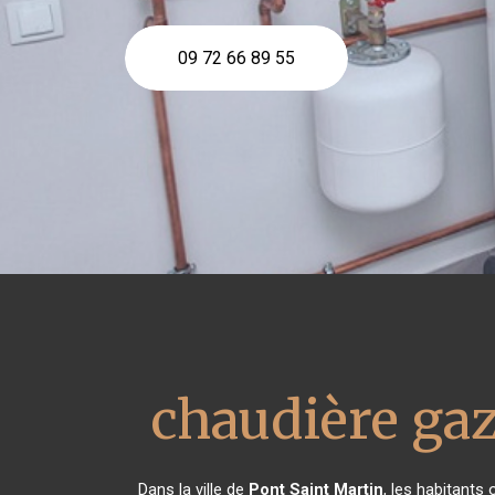
09 72 66 89 55
chaudière ga
Dans la ville de
Pont Saint Martin
, les habitants