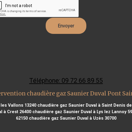
Téléphone: 09 72 66 89 55
ervention chaudière gaz Saunier Duval Pont Sai
les Vallons 13240
chaudière gaz Saunier Duval à Saint Denis de
l à Crest 26400
chaudière gaz Saunier Duval à Lys lez Lannoy 5
62150
chaudière gaz Saunier Duval à Uzès 30700