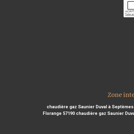
Zone int
chaudière gaz Saunier Duval à Septèmes 
Florange 57190
chaudière gaz Saunier Duva