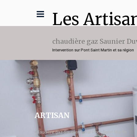
Les Artisa
chaudière gaz Saunier Du
Intervention sur Pont Saint Martin et sa région
ARTISAN
chaudière gaz Saunier Duval Pont Saint Martin