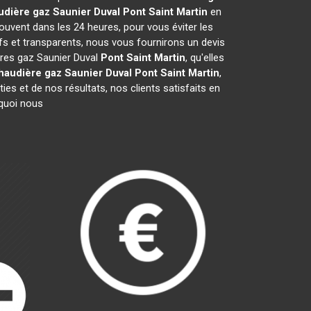
udière gaz Saunier Duval
Pont Saint Martin
en
ouvent dans les 24 heures, pour vous éviter les
fs et transparents, nous vous fournirons un devis
ères gaz Saunier Duval
Pont Saint Martin
, qu'elles
haudière gaz Saunier Duval
Pont Saint Martin
,
es et de nos résultats, nos clients satisfaits en
rquoi nous