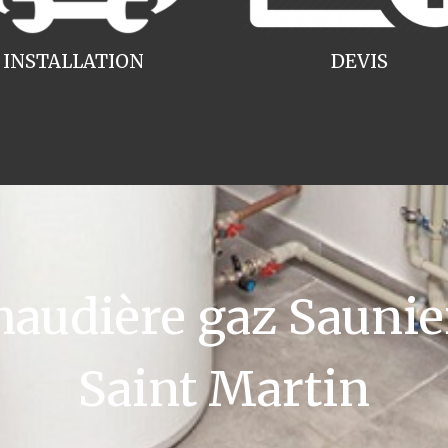
INSTALLATION
DEVIS
udière gaz Saunie
Saint Martin