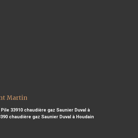
nt Martin
 Pile 33910
chaudière gaz Saunier Duval à
9390
chaudière gaz Saunier Duval à Houdain