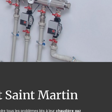
 Saint Martin
dre tous les problèmes liés à leur
chaudière gaz