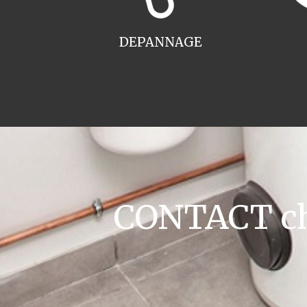
DEPANNAGE
CONTACT cha