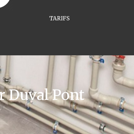
TARIFS
r Duval Pont