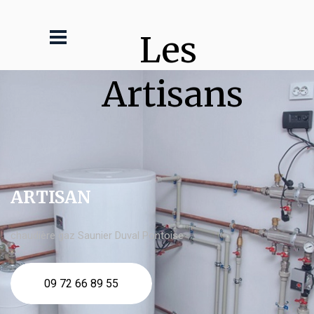
Les 
Artisans
ARTISAN
chaudière gaz Saunier Duval Pontoise
09 72 66 89 55