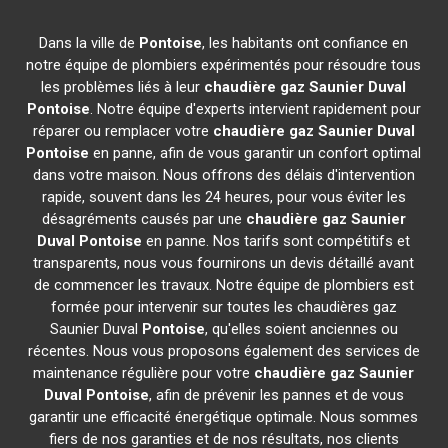
Dans la ville de
Pontoise
, les habitants ont confiance en
notre équipe de plombiers expérimentés pour résoudre tous
les problèmes liés à leur
chaudière gaz Saunier Duval
Pontoise
. Notre équipe d'experts intervient rapidement pour
réparer ou remplacer votre
chaudière gaz Saunier Duval
Pontoise
en panne, afin de vous garantir un confort optimal
dans votre maison. Nous offrons des délais d'intervention
rapide, souvent dans les 24 heures, pour vous éviter les
désagréments causés par une
chaudière gaz Saunier
Duval
Pontoise
en panne. Nos tarifs sont compétitifs et
transparents, nous vous fournirons un devis détaillé avant
de commencer les travaux. Notre équipe de plombiers est
formée pour intervenir sur toutes les chaudières gaz
Saunier Duval
Pontoise
, qu'elles soient anciennes ou
récentes. Nous vous proposons également des services de
maintenance régulière pour votre
chaudière gaz Saunier
Duval
Pontoise
, afin de prévenir les pannes et de vous
garantir une efficacité énergétique optimale. Nous sommes
fiers de nos garanties et de nos résultats, nos clients