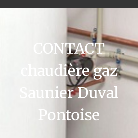
CONTACT
chaudière gaz
Saunier Duval
Pontoise