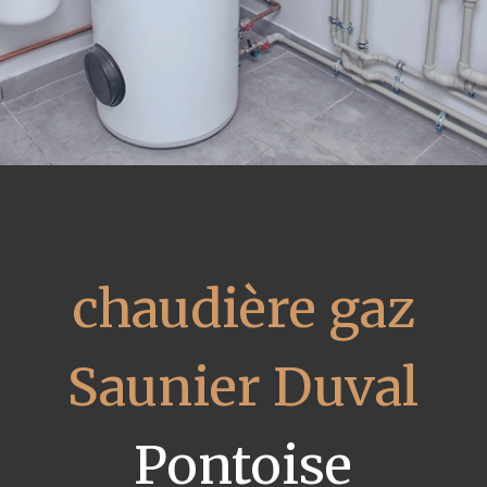
chaudière gaz
Saunier Duval
Pontoise