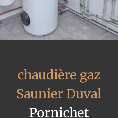
chaudière gaz
Saunier Duval
Pornichet