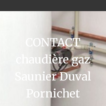
CONTACT
chaudière gaz
Saunier Duval
Pornichet