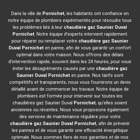
Dans la ville de
Pornichet
, les habitants ont confiance en
notre équipe de plombiers expérimentés pour résoudre tous
les problèmes liés à leur
chaudière gaz Saunier Duval
Pornichet
. Notre équipe d'experts intervient rapidement
pour réparer ou remplacer votre
chaudière gaz Saunier
Duval
Pornichet
en panne, afin de vous garantir un confort
optimal dans votre maison. Nous offrons des délais
d'intervention rapide, souvent dans les 24 heures, pour vous
éviter les désagréments causés par une
chaudière gaz
Saunier Duval
Pornichet
en panne. Nos tarifs sont
compétitifs et transparents, nous vous fournirons un devis
détaillé avant de commencer les travaux. Notre équipe de
plombiers est formée pour intervenir sur toutes les
chaudières gaz Saunier Duval
Pornichet
, qu'elles soient
anciennes ou récentes. Nous vous proposons également
des services de maintenance régulière pour votre
chaudière gaz Saunier Duval
Pornichet
, afin de prévenir
les pannes et de vous garantir une efficacité énergétique
optimale. Nous sommes fiers de nos garanties et de nos