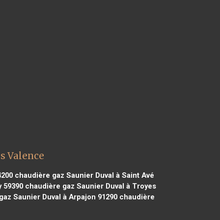
ès Valence
4200
chaudière gaz Saunier Duval à Saint Avé
y 59390
chaudière gaz Saunier Duval à Troyes
gaz Saunier Duval à Arpajon 91290
chaudière