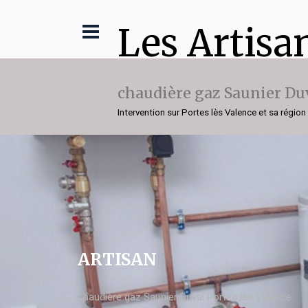
Les Artisa
chaudière gaz Saunier Du
Intervention sur Portes lès Valence et sa région
ARTISAN
chaudière gaz Saunier Duval Portes lès Valence