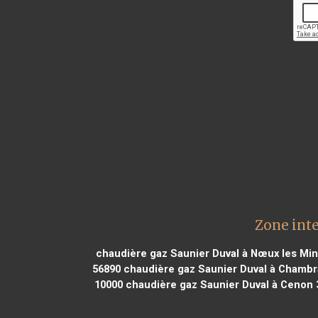
Zone inte
chaudière gaz Saunier Duval à Nœux les Mi
56890
chaudière gaz Saunier Duval à Chambr
10000
chaudière gaz Saunier Duval à Cenon 