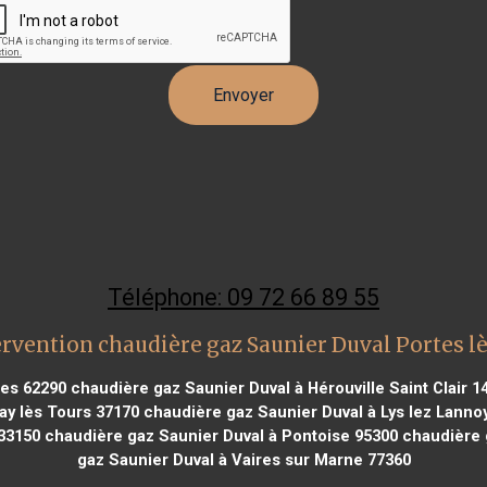
Téléphone: 09 72 66 89 55
rvention chaudière gaz Saunier Duval Portes l
nes 62290
chaudière gaz Saunier Duval à Hérouville Saint Clair 1
ay lès Tours 37170
chaudière gaz Saunier Duval à Lys lez Lanno
33150
chaudière gaz Saunier Duval à Pontoise 95300
chaudière 
gaz Saunier Duval à Vaires sur Marne 77360