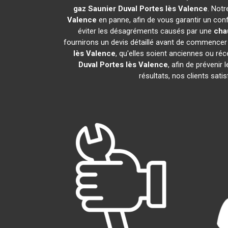
gaz Saunier Duval
Portes lès Valence
. Notr
Valence
en panne, afin de vous garantir un con
éviter les désagréments causés par une
cha
fournirons un devis détaillé avant de commencer 
lès Valence
, qu'elles soient anciennes ou r
Duval
Portes lès Valence
, afin de prévenir
résultats, nos clients sat