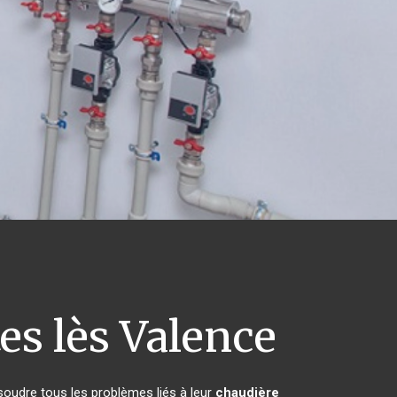
es lès Valence
soudre tous les problèmes liés à leur
chaudière