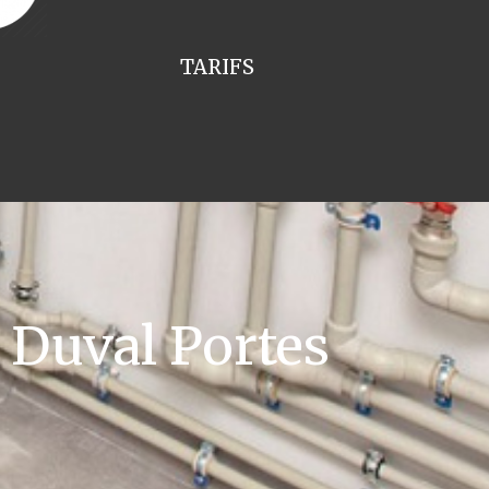
TARIFS
 Duval Portes