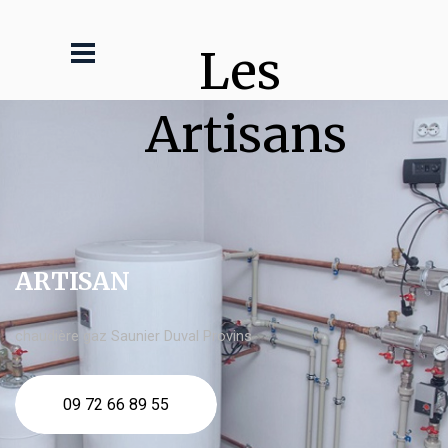
Les 
Artisans
ARTISAN
chaudière gaz Saunier Duval Provins
09 72 66 89 55