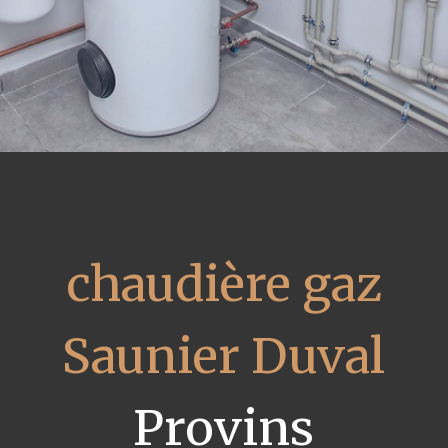
chaudière gaz
Saunier Duval
Provins