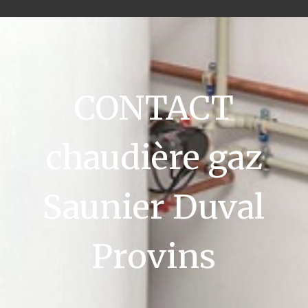
CONTACT
chaudière gaz
Saunier Duval
Provins