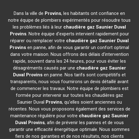
Dans la ville de
Provins
, les habitants ont confiance en
notre équipe de plombiers expérimentés pour résoudre tous
les problèmes liés à leur
chaudière gaz Saunier Duval
Provins
. Notre équipe d'experts intervient rapidement pour
réparer ou remplacer votre
chaudière gaz Saunier Duval
Provins
en panne, afin de vous garantir un confort optimal
dans votre maison. Nous offrons des délais d'intervention
rapide, souvent dans les 24 heures, pour vous éviter les
désagréments causés par une
chaudière gaz Saunier
Duval
Provins
en panne. Nos tarifs sont compétitifs et
transparents, nous vous fournirons un devis détaillé avant
de commencer les travaux. Notre équipe de plombiers est
formée pour intervenir sur toutes les chaudières gaz
Saunier Duval
Provins
, qu'elles soient anciennes ou
récentes. Nous vous proposons également des services de
maintenance régulière pour votre
chaudière gaz Saunier
Duval
Provins
, afin de prévenir les pannes et de vous
garantir une efficacité énergétique optimale. Nous sommes
fiers de nos garanties et de nos résultats, nos clients