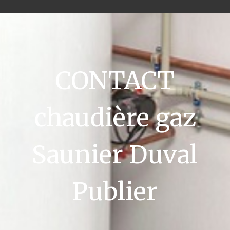
CONTACT
chaudière gaz
Saunier Duval
Publier