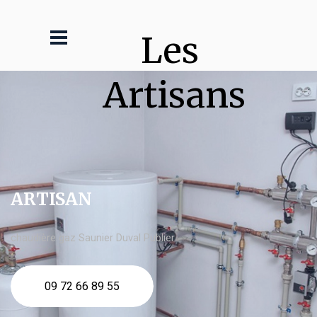
Les 
Artisans
ARTISAN
chaudière gaz Saunier Duval Publier
09 72 66 89 55