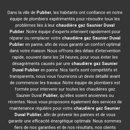
Dans la ville de
Publier
, les habitants ont confiance en notre
équipe de plombiers expérimentés pour résoudre tous les
problèmes liés à leur
chaudière gaz Saunier Duval
Publier
. Notre équipe d'experts intervient rapidement pour
réparer ou remplacer votre
chaudière gaz Saunier Duval
Publier
en panne, afin de vous garantir un confort optimal
dans votre maison. Nous offrons des délais d'intervention
rapide, souvent dans les 24 heures, pour vous éviter les
désagréments causés par une
chaudière gaz Saunier
Duval
Publier
en panne. Nos tarifs sont compétitifs et
transparents, nous vous fournirons un devis détaillé avant
de commencer les travaux. Notre équipe de plombiers est
formée pour intervenir sur toutes les chaudières gaz
Saunier Duval
Publier
, qu'elles soient anciennes ou
récentes. Nous vous proposons également des services de
maintenance régulière pour votre
chaudière gaz Saunier
Duval
Publier
, afin de prévenir les pannes et de vous
garantir une efficacité énergétique optimale. Nous sommes
fiers de nos garanties et de nos résultats, nos clients