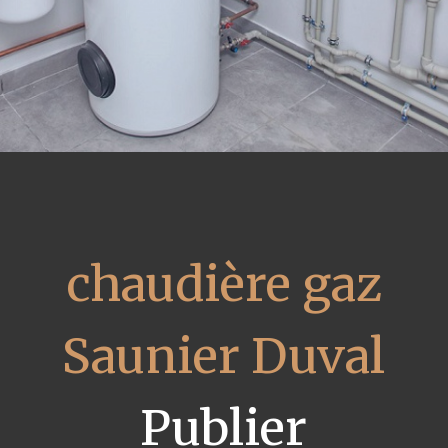
chaudière gaz
Saunier Duval
Publier