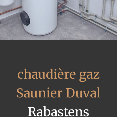
chaudière gaz
Saunier Duval
Rabastens