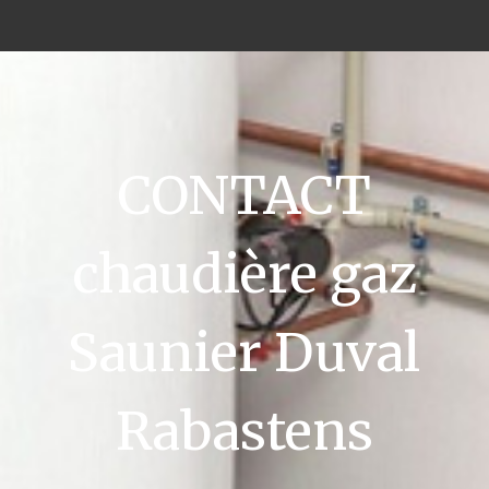
CONTACT
chaudière gaz
Saunier Duval
Rabastens