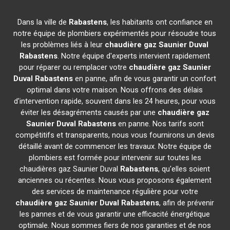
Dans la ville de
Rabastens
, les habitants ont confiance en
notre équipe de plombiers expérimentés pour résoudre tous
les problèmes liés à leur
chaudière gaz Saunier Duval
Rabastens
. Notre équipe d'experts intervient rapidement
pour réparer ou remplacer votre
chaudière gaz Saunier
Duval
Rabastens
en panne, afin de vous garantir un confort
optimal dans votre maison. Nous offrons des délais
d'intervention rapide, souvent dans les 24 heures, pour vous
éviter les désagréments causés par une
chaudière gaz
Saunier Duval
Rabastens
en panne. Nos tarifs sont
compétitifs et transparents, nous vous fournirons un devis
détaillé avant de commencer les travaux. Notre équipe de
plombiers est formée pour intervenir sur toutes les
chaudières gaz Saunier Duval
Rabastens
, qu'elles soient
anciennes ou récentes. Nous vous proposons également
des services de maintenance régulière pour votre
chaudière gaz Saunier Duval
Rabastens
, afin de prévenir
les pannes et de vous garantir une efficacité énergétique
optimale. Nous sommes fiers de nos garanties et de nos