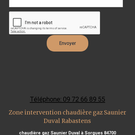
Téléphone: 09 72 66 89 55
Zone intervention chaudière gaz Saunier
Duval Rabastens
chaudière gaz Saunier Duval à Sorgues 84700