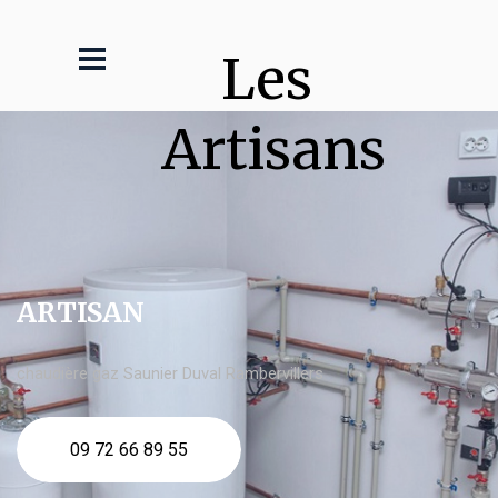
Les 
Artisans
ARTISAN
chaudière gaz Saunier Duval Rambervillers
09 72 66 89 55