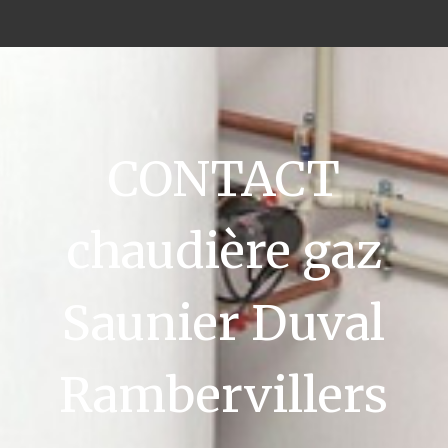
CONTACT
chaudière gaz
Saunier Duval
Rambervillers