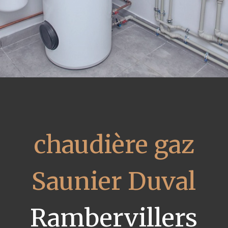
chaudière gaz
Saunier Duval
Rambervillers