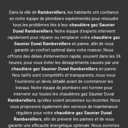
Dans la ville de
Rambervillers
, les habitants ont confiance
en notre équipe de plombiers expérimentés pour résoudre
tous les problèmes liés à leur
chaudière gaz Saunier
Duval
Rambervillers
. Notre équipe d'experts intervient
rapidement pour réparer ou remplacer votre
chaudière gaz
Saunier Duval
Rambervillers
en panne, afin de vous
garantir un confort optimal dans votre maison. Nous
offrons des délais d'intervention rapide, souvent dans les 24
heures, pour vous éviter les désagréments causés par une
chaudière gaz Saunier Duval
Rambervillers
en panne.
Nos tarifs sont compétitifs et transparents, nous vous
fournirons un devis détaillé avant de commencer les
travaux. Notre équipe de plombiers est formée pour
intervenir sur toutes les chaudières gaz Saunier Duval
Rambervillers
, qu'elles soient anciennes ou récentes. Nous
vous proposons également des services de maintenance
régulière pour votre
chaudière gaz Saunier Duval
Rambervillers
, afin de prévenir les pannes et de vous
garantir une efficacité énergétique optimale. Nous sommes