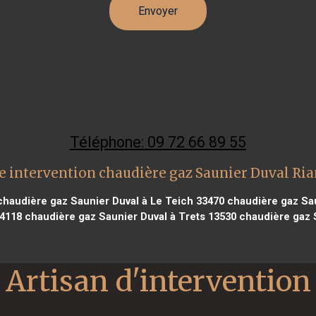
Téléphone: 09 72 66 89 55
e intervention chaudière gaz Saunier Duval Ria
haudière gaz Saunier Duval à Le Teich 33470
chaudière gaz Sau
44118
chaudière gaz Saunier Duval à Trets 13530
chaudière gaz 
Artisan d'intervention