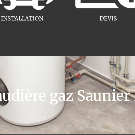
INSTALLATION
DEVIS
dière gaz Saunier 