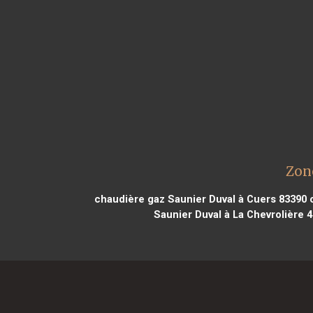
Zon
chaudière gaz Saunier Duval à Cuers 83390
c
Saunier Duval à La Chevrolière 