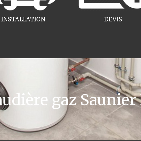
INSTALLATION
DEVIS
dière gaz Saunier