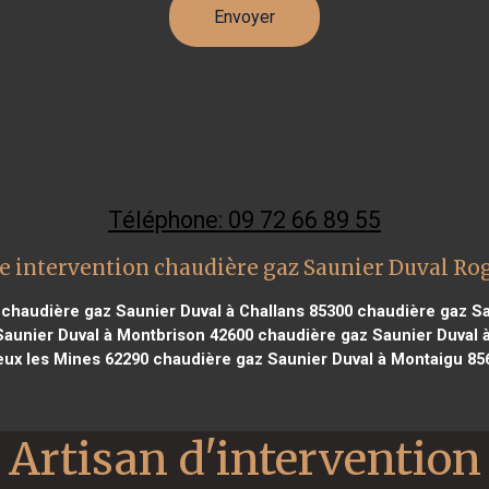
Téléphone: 09 72 66 89 55
e intervention chaudière gaz Saunier Duval Ro
chaudière gaz Saunier Duval à Challans 85300
chaudière gaz Sau
aunier Duval à Montbrison 42600
chaudière gaz Saunier Duval 
ux les Mines 62290
chaudière gaz Saunier Duval à Montaigu 85
Artisan d'intervention