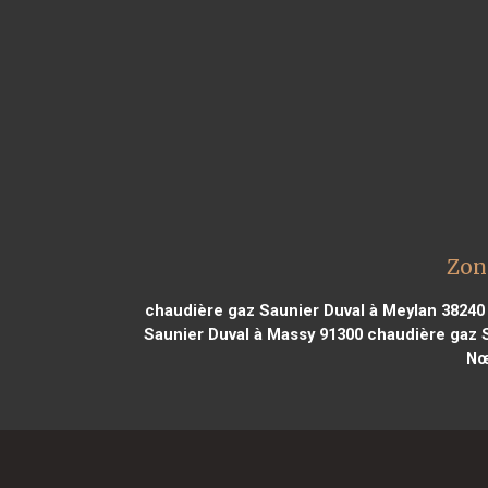
Zon
chaudière gaz Saunier Duval à Meylan 38240
Saunier Duval à Massy 91300
chaudière gaz S
Nœ