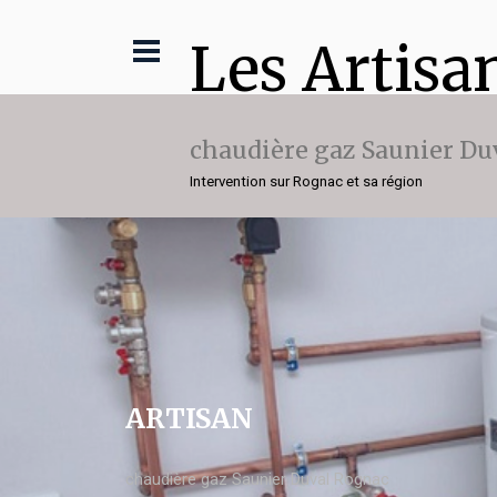
Les Artisa
chaudière gaz Saunier Du
Intervention sur Rognac et sa région
ARTISAN
chaudière gaz Saunier Duval Rognac