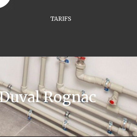
TARIFS
 Duval Rognac