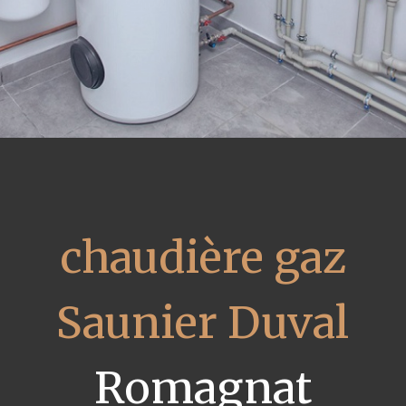
chaudière gaz
Saunier Duval
Romagnat