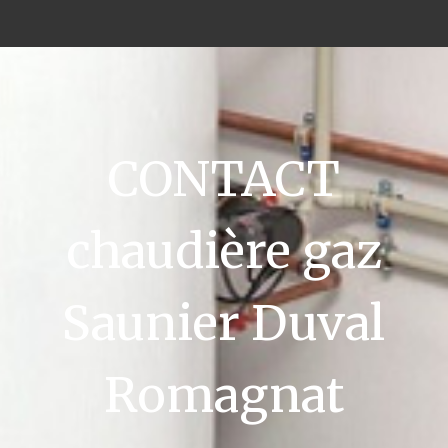
CONTACT
chaudière gaz
Saunier Duval
Romagnat