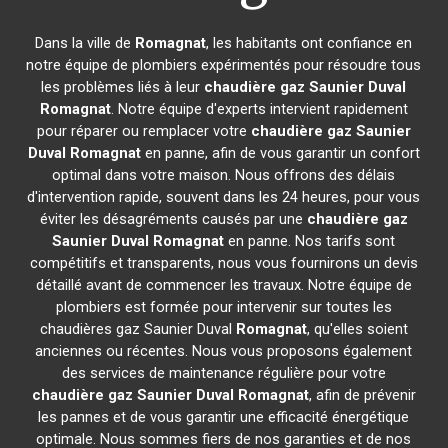
Dans la ville de
Romagnat
, les habitants ont confiance en
notre équipe de plombiers expérimentés pour résoudre tous
les problèmes liés à leur
chaudière gaz Saunier Duval
Romagnat
. Notre équipe d'experts intervient rapidement
pour réparer ou remplacer votre
chaudière gaz Saunier
Duval
Romagnat
en panne, afin de vous garantir un confort
optimal dans votre maison. Nous offrons des délais
d'intervention rapide, souvent dans les 24 heures, pour vous
éviter les désagréments causés par une
chaudière gaz
Saunier Duval
Romagnat
en panne. Nos tarifs sont
compétitifs et transparents, nous vous fournirons un devis
détaillé avant de commencer les travaux. Notre équipe de
plombiers est formée pour intervenir sur toutes les
chaudières gaz Saunier Duval
Romagnat
, qu'elles soient
anciennes ou récentes. Nous vous proposons également
des services de maintenance régulière pour votre
chaudière gaz Saunier Duval
Romagnat
, afin de prévenir
les pannes et de vous garantir une efficacité énergétique
optimale. Nous sommes fiers de nos garanties et de nos