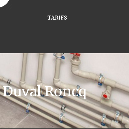
TARIFS
 Duval Roncq