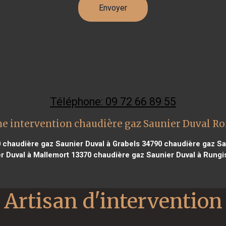
Téléphone: 09 72 66 89 55
e intervention chaudière gaz Saunier Duval R
0
chaudière gaz Saunier Duval à Grabels 34790
chaudière gaz Sa
r Duval à Mallemort 13370
chaudière gaz Saunier Duval à Rungi
Artisan d'intervention