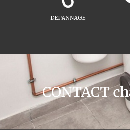
DEPANNAGE
CONTACT cha