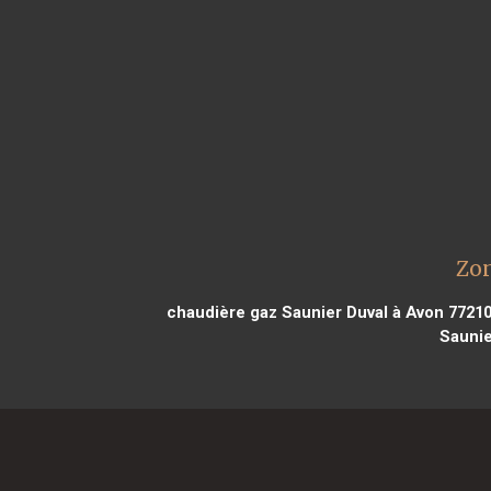
Zon
chaudière gaz Saunier Duval à Avon 7721
Saunie