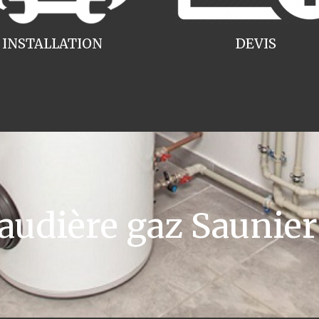
INSTALLATION
DEVIS
udière gaz Saunier