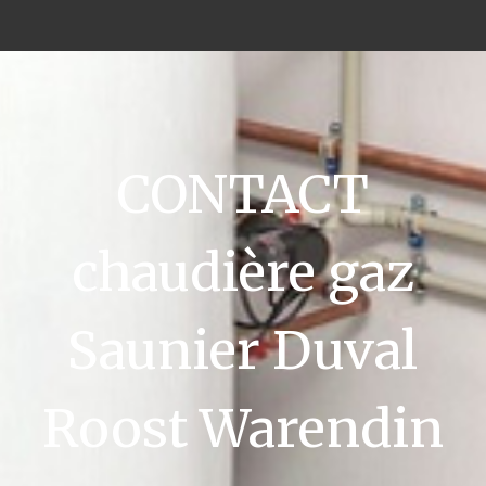
CONTACT
chaudière gaz
Saunier Duval
Roost Warendin