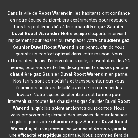
Dans la ville de
Roost Warendin
, les habitants ont confiance
en notre équipe de plombiers expérimentés pour résoudre
tous les problèmes liés à leur
chaudière gaz Saunier
Duval
Roost Warendin
. Notre équipe d'experts intervient
rapidement pour réparer ou remplacer votre
chaudière gaz
Saunier Duval
Roost Warendin
en panne, afin de vous
garantir un confort optimal dans votre maison. Nous
offrons des délais d'intervention rapide, souvent dans les 24
heures, pour vous éviter les désagréments causés par une
chaudière gaz Saunier Duval
Roost Warendin
en panne.
Nos tarifs sont compétitifs et transparents, nous vous
fournirons un devis détaillé avant de commencer les
travaux. Notre équipe de plombiers est formée pour
intervenir sur toutes les chaudières gaz Saunier Duval
Roost
Warendin
, qu'elles soient anciennes ou récentes. Nous
vous proposons également des services de maintenance
régulière pour votre
chaudière gaz Saunier Duval
Roost
Warendin
, afin de prévenir les pannes et de vous garantir
une efficacité énergétique optimale. Nous sommes fiers de