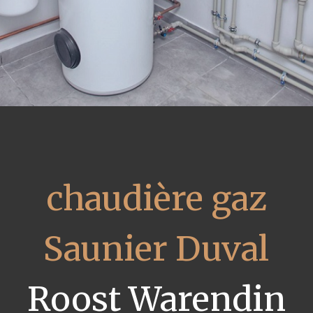
chaudière gaz
Saunier Duval
Roost Warendin