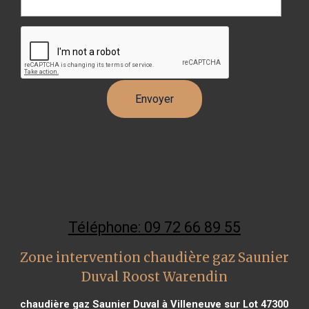
Téléphone: 09 72 66 89 55
Zone intervention chaudière gaz Saunier
Duval Roost Warendin
chaudière gaz Saunier Duval à Villeneuve sur Lot 47300