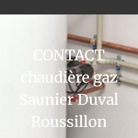
CONTACT
chaudière gaz
Saunier Duval
Roussillon