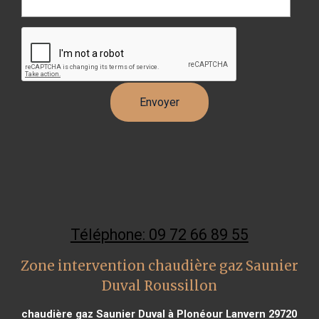
Téléphone: 09 72 66 89 55
Zone intervention chaudière gaz Saunier
Duval Roussillon
chaudière gaz Saunier Duval à Plonéour Lanvern 29720