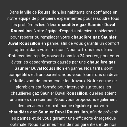
Dans la ville de
Roussillon
, les habitants ont confiance en
notre équipe de plombiers expérimentés pour résoudre tous
les problèmes liés à leur
chaudière gaz Saunier Duval
Roussillon
. Notre équipe d'experts intervient rapidement
pour réparer ou remplacer votre
chaudière gaz Saunier
Duval
Roussillon
en panne, afin de vous garantir un confort
optimal dans votre maison. Nous offrons des délais
d'intervention rapide, souvent dans les 24 heures, pour vous
éviter les désagréments causés par une
chaudière gaz
Saunier Duval
Roussillon
en panne. Nos tarifs sont
compétitifs et transparents, nous vous fournirons un devis
détaillé avant de commencer les travaux. Notre équipe de
plombiers est formée pour intervenir sur toutes les
chaudières gaz Saunier Duval
Roussillon
, qu'elles soient
anciennes ou récentes. Nous vous proposons également
des services de maintenance régulière pour votre
chaudière gaz Saunier Duval
Roussillon
, afin de prévenir
les pannes et de vous garantir une efficacité énergétique
optimale. Nous sommes fiers de nos garanties et de nos