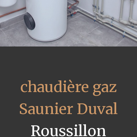
chaudière gaz
Saunier Duval
Roussillon