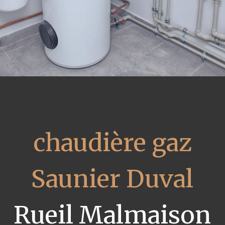
chaudière gaz
Saunier Duval
Rueil Malmaison