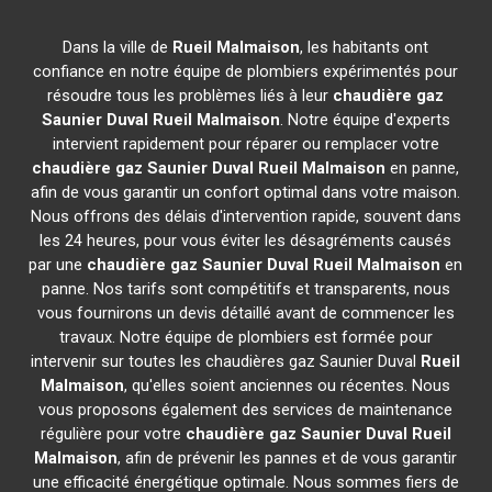
Dans la ville de
Rueil Malmaison
, les habitants ont
confiance en notre équipe de plombiers expérimentés pour
résoudre tous les problèmes liés à leur
chaudière gaz
Saunier Duval
Rueil Malmaison
. Notre équipe d'experts
intervient rapidement pour réparer ou remplacer votre
chaudière gaz Saunier Duval
Rueil Malmaison
en panne,
afin de vous garantir un confort optimal dans votre maison.
Nous offrons des délais d'intervention rapide, souvent dans
les 24 heures, pour vous éviter les désagréments causés
par une
chaudière gaz Saunier Duval
Rueil Malmaison
en
panne. Nos tarifs sont compétitifs et transparents, nous
vous fournirons un devis détaillé avant de commencer les
travaux. Notre équipe de plombiers est formée pour
intervenir sur toutes les chaudières gaz Saunier Duval
Rueil
Malmaison
, qu'elles soient anciennes ou récentes. Nous
vous proposons également des services de maintenance
régulière pour votre
chaudière gaz Saunier Duval
Rueil
Malmaison
, afin de prévenir les pannes et de vous garantir
une efficacité énergétique optimale. Nous sommes fiers de