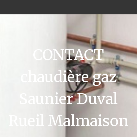
CONTACT
chaudière gaz
Saunier Duval
Rueil Malmaison