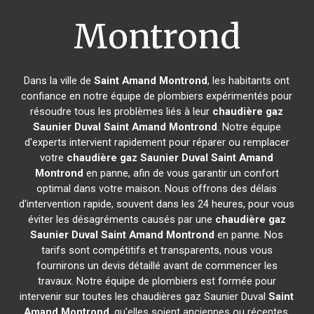
Montrond
Dans la ville de
Saint Amand Montrond
, les habitants ont
confiance en notre équipe de plombiers expérimentés pour
résoudre tous les problèmes liés à leur
chaudière gaz
Saunier Duval
Saint Amand Montrond
. Notre équipe
d'experts intervient rapidement pour réparer ou remplacer
votre
chaudière gaz Saunier Duval
Saint Amand
Montrond
en panne, afin de vous garantir un confort
optimal dans votre maison. Nous offrons des délais
d'intervention rapide, souvent dans les 24 heures, pour vous
éviter les désagréments causés par une
chaudière gaz
Saunier Duval
Saint Amand Montrond
en panne. Nos
tarifs sont compétitifs et transparents, nous vous
fournirons un devis détaillé avant de commencer les
travaux. Notre équipe de plombiers est formée pour
intervenir sur toutes les chaudières gaz Saunier Duval
Saint
Amand Montrond
, qu'elles soient anciennes ou récentes.