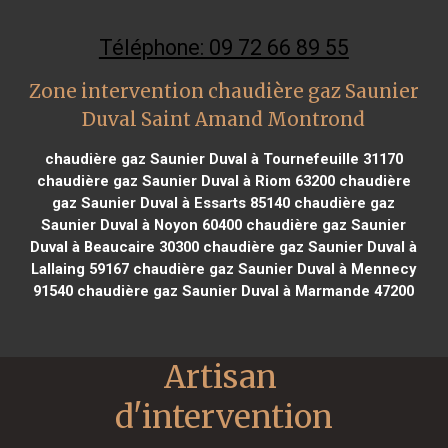
Téléphone: 09 72 66 89 55
Zone intervention chaudière gaz Saunier
Duval Saint Amand Montrond
chaudière gaz Saunier Duval à Tournefeuille 31170
chaudière gaz Saunier Duval à Riom 63200
chaudière
gaz Saunier Duval à Essarts 85140
chaudière gaz
Saunier Duval à Noyon 60400
chaudière gaz Saunier
Duval à Beaucaire 30300
chaudière gaz Saunier Duval à
Lallaing 59167
chaudière gaz Saunier Duval à Mennecy
91540
chaudière gaz Saunier Duval à Marmande 47200
Artisan 
d'intervention