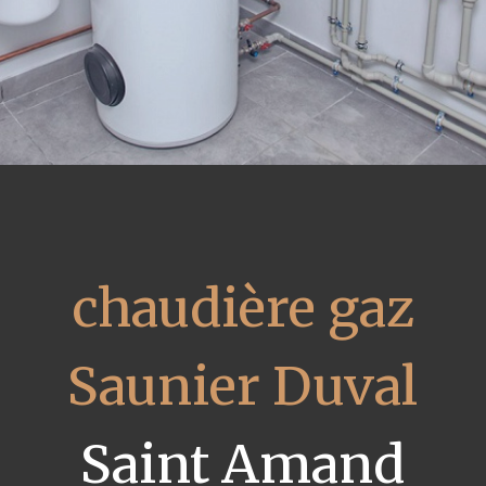
chaudière gaz
Saunier Duval
Saint Amand