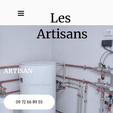
Les 
Artisans
ARTISAN
chaudière gaz Saunier Duval Saint Amand Montrond
09 72 66 89 55