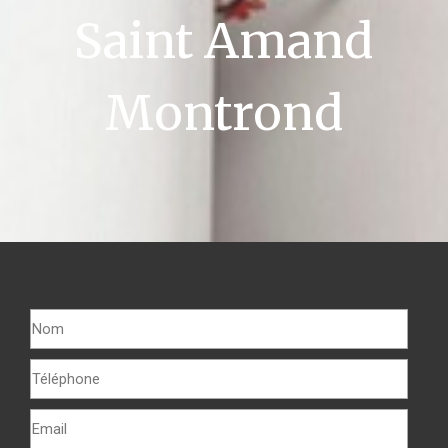
Saint Amand
Montrond