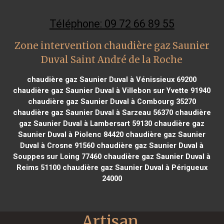
Téléphone: 09 72 66 89 55
Zone intervention chaudière gaz Saunier
Duval Saint André de la Roche
chaudière gaz Saunier Duval à Vénissieux 69200
chaudière gaz Saunier Duval à Villebon sur Yvette 91940
chaudière gaz Saunier Duval à Combourg 35270
chaudière gaz Saunier Duval à Sarzeau 56370
chaudière
gaz Saunier Duval à Lambersart 59130
chaudière gaz
Saunier Duval à Piolenc 84420
chaudière gaz Saunier
Duval à Crosne 91560
chaudière gaz Saunier Duval à
Souppes sur Loing 77460
chaudière gaz Saunier Duval à
Reims 51100
chaudière gaz Saunier Duval à Périgueux
24000
Artisan 