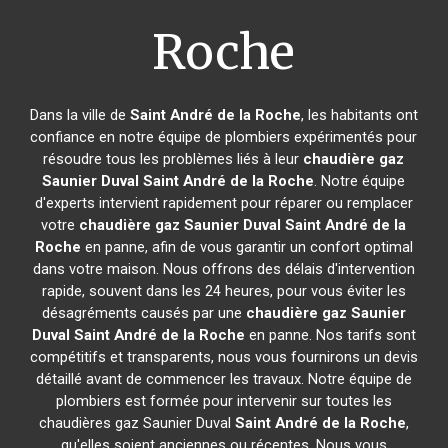
Roche
Dans la ville de
Saint André de la Roche
, les habitants ont
confiance en notre équipe de plombiers expérimentés pour
résoudre tous les problèmes liés à leur
chaudière gaz
Saunier Duval
Saint André de la Roche
. Notre équipe
d'experts intervient rapidement pour réparer ou remplacer
votre
chaudière gaz Saunier Duval
Saint André de la
Roche
en panne, afin de vous garantir un confort optimal
dans votre maison. Nous offrons des délais d'intervention
rapide, souvent dans les 24 heures, pour vous éviter les
désagréments causés par une
chaudière gaz Saunier
Duval
Saint André de la Roche
en panne. Nos tarifs sont
compétitifs et transparents, nous vous fournirons un devis
détaillé avant de commencer les travaux. Notre équipe de
plombiers est formée pour intervenir sur toutes les
chaudières gaz Saunier Duval
Saint André de la Roche
,
qu'elles soient anciennes ou récentes. Nous vous