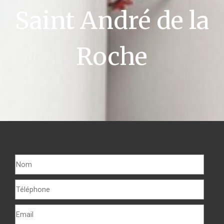
Saint André de la
Roche