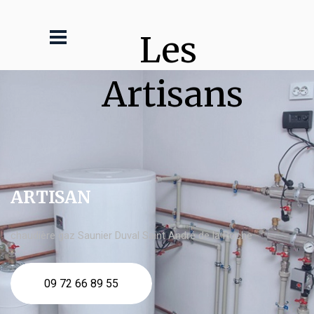
Les 
Artisans
ARTISAN
chaudière gaz Saunier Duval Saint André de la Roche
09 72 66 89 55