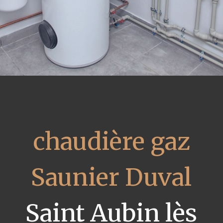
chaudière gaz
Saunier Duval
Saint Aubin lès