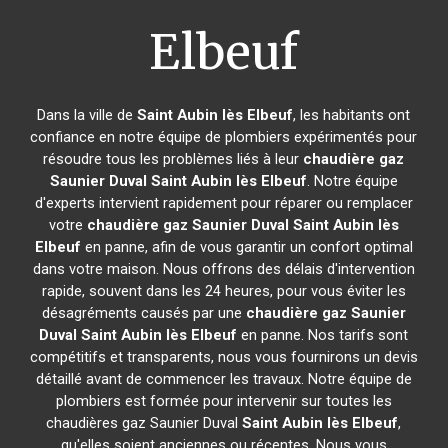
Elbeuf
Dans la ville de
Saint Aubin lès Elbeuf
, les habitants ont
confiance en notre équipe de plombiers expérimentés pour
résoudre tous les problèmes liés à leur
chaudière gaz
Saunier Duval
Saint Aubin lès Elbeuf
. Notre équipe
d'experts intervient rapidement pour réparer ou remplacer
votre
chaudière gaz Saunier Duval
Saint Aubin lès
Elbeuf
en panne, afin de vous garantir un confort optimal
dans votre maison. Nous offrons des délais d'intervention
rapide, souvent dans les 24 heures, pour vous éviter les
désagréments causés par une
chaudière gaz Saunier
Duval
Saint Aubin lès Elbeuf
en panne. Nos tarifs sont
compétitifs et transparents, nous vous fournirons un devis
détaillé avant de commencer les travaux. Notre équipe de
plombiers est formée pour intervenir sur toutes les
chaudières gaz Saunier Duval
Saint Aubin lès Elbeuf
,
qu'elles soient anciennes ou récentes. Nous vous