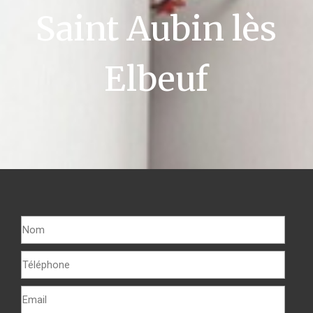
Saint Aubin lès
Elbeuf