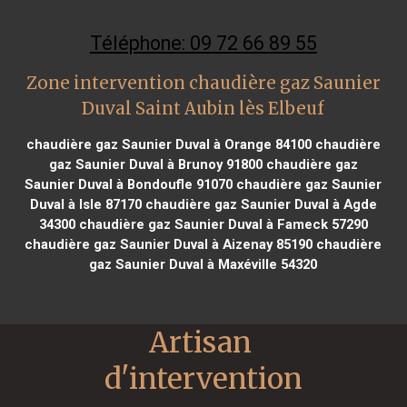
Téléphone: 09 72 66 89 55
Zone intervention chaudière gaz Saunier
Duval Saint Aubin lès Elbeuf
chaudière gaz Saunier Duval à Orange 84100
chaudière
gaz Saunier Duval à Brunoy 91800
chaudière gaz
Saunier Duval à Bondoufle 91070
chaudière gaz Saunier
Duval à Isle 87170
chaudière gaz Saunier Duval à Agde
34300
chaudière gaz Saunier Duval à Fameck 57290
chaudière gaz Saunier Duval à Aizenay 85190
chaudière
gaz Saunier Duval à Maxéville 54320
Artisan 
d'intervention