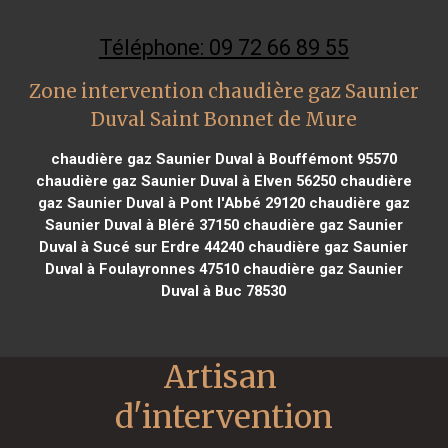
Téléphone: 09 72 66 89 55
Zone intervention chaudière gaz Saunier
Duval Saint Bonnet de Mure
chaudière gaz Saunier Duval à Bouffémont 95570
chaudière gaz Saunier Duval à Elven 56250
chaudière
gaz Saunier Duval à Pont l'Abbé 29120
chaudière gaz
Saunier Duval à Bléré 37150
chaudière gaz Saunier
Duval à Sucé sur Erdre 44240
chaudière gaz Saunier
Duval à Foulayronnes 47510
chaudière gaz Saunier
Duval à Buc 78530
Artisan 
d'intervention