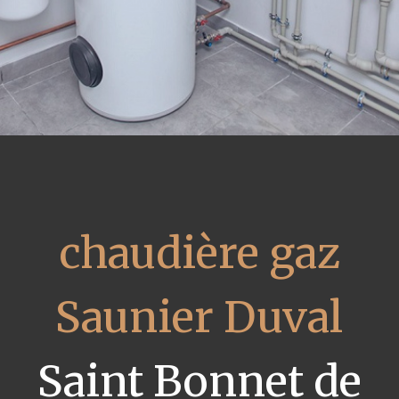
chaudière gaz
Saunier Duval
Saint Bonnet de