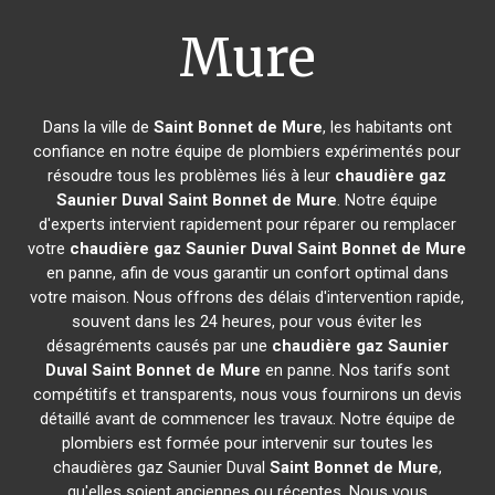
Mure
Dans la ville de
Saint Bonnet de Mure
, les habitants ont
confiance en notre équipe de plombiers expérimentés pour
résoudre tous les problèmes liés à leur
chaudière gaz
Saunier Duval
Saint Bonnet de Mure
. Notre équipe
d'experts intervient rapidement pour réparer ou remplacer
votre
chaudière gaz Saunier Duval
Saint Bonnet de Mure
en panne, afin de vous garantir un confort optimal dans
votre maison. Nous offrons des délais d'intervention rapide,
souvent dans les 24 heures, pour vous éviter les
désagréments causés par une
chaudière gaz Saunier
Duval
Saint Bonnet de Mure
en panne. Nos tarifs sont
compétitifs et transparents, nous vous fournirons un devis
détaillé avant de commencer les travaux. Notre équipe de
plombiers est formée pour intervenir sur toutes les
chaudières gaz Saunier Duval
Saint Bonnet de Mure
,
qu'elles soient anciennes ou récentes. Nous vous