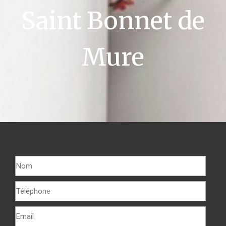
Saint Bonnet de
Mure