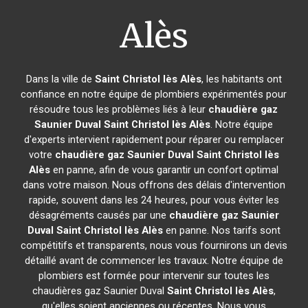
Alès
Dans la ville de
Saint Christol lès Alès
, les habitants ont
confiance en notre équipe de plombiers expérimentés pour
résoudre tous les problèmes liés à leur
chaudière gaz
Saunier Duval
Saint Christol lès Alès
. Notre équipe
d'experts intervient rapidement pour réparer ou remplacer
votre
chaudière gaz Saunier Duval
Saint Christol lès
Alès
en panne, afin de vous garantir un confort optimal
dans votre maison. Nous offrons des délais d'intervention
rapide, souvent dans les 24 heures, pour vous éviter les
désagréments causés par une
chaudière gaz Saunier
Duval
Saint Christol lès Alès
en panne. Nos tarifs sont
compétitifs et transparents, nous vous fournirons un devis
détaillé avant de commencer les travaux. Notre équipe de
plombiers est formée pour intervenir sur toutes les
chaudières gaz Saunier Duval
Saint Christol lès Alès
,
qu'elles soient anciennes ou récentes. Nous vous