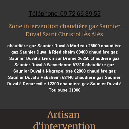
Téléphone: 09 72 66 89 55
Zone intervention chaudière gaz Saunier
Duval Saint Christol lès Alès
chaudière gaz Saunier Duval à Morteau 25500
chaudière
gaz Saunier Duval à Riedisheim 68400
chaudière gaz
Saunier Duval à Livron sur Drôme 26250
chaudière gaz
Saunier Duval à Wasselonne 67310
chaudière gaz
Saunier Duval à Nègrepelisse 82800
chaudière gaz
Saunier Duval à Habsheim 68440
chaudière gaz Saunier
Duval à Decazeville 12300
chaudière gaz Saunier Duval à
Toulouse 31000
Artisan 
d'intervention