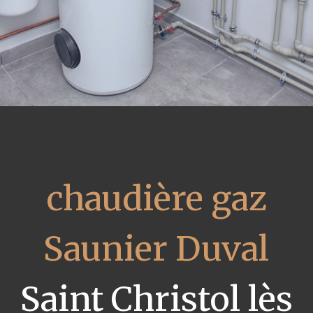
chaudière gaz
Saunier Duval
Saint Christol lès