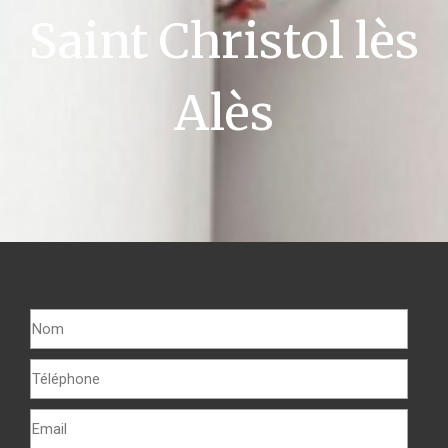
Saint Christol lès
Alès