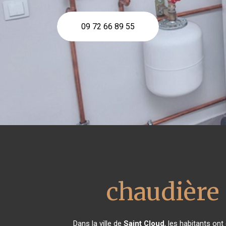
09 72 66 89 55
chaudière
Dans la ville de
Saint Cloud
, les habitants on