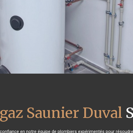
 gaz Saunier Duval
S
t confiance en notre équipe de plombiers expérimentés pour résoudre