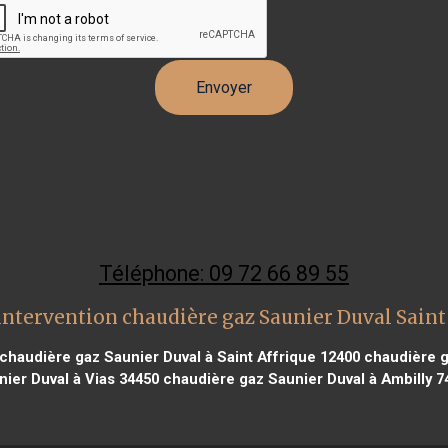
Téléphone: 09 72 66 89 55
intervention chaudière gaz Saunier Duval Saint
chaudière gaz Saunier Duval à Saint Affrique 12400
chaudière g
nier Duval à Vias 34450
chaudière gaz Saunier Duval à Ambilly 7