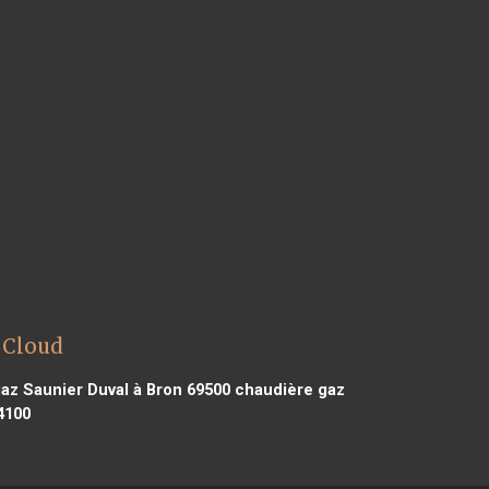
 Cloud
az Saunier Duval à Bron 69500
chaudière gaz
4100