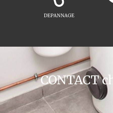
DEPANNAGE
CONTACT cha