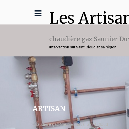
Les Artisa
chaudière gaz Saunier Du
Intervention sur Saint Cloud et sa région
ARTISAN
chaudière gaz Saunier Duval Saint Cloud