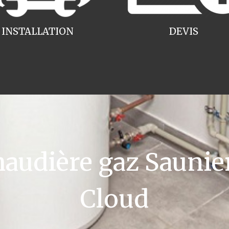
INSTALLATION
DEVIS
udière gaz Saunier
Cloud