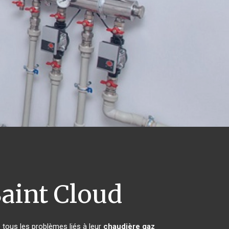
aint Cloud
 tous les problèmes liés à leur
chaudière gaz