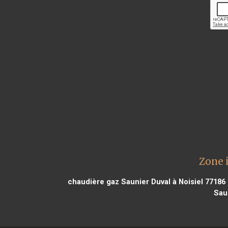
Zone 
chaudière gaz Saunier Duval à Noisiel 77186
Sau