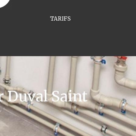
TARIFS
 Duval Saint