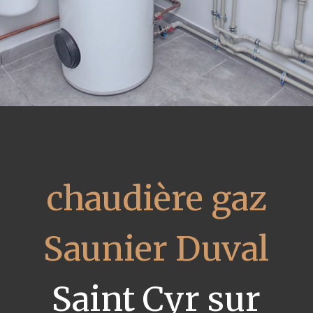
chaudière gaz
Saunier Duval
Saint Cyr sur