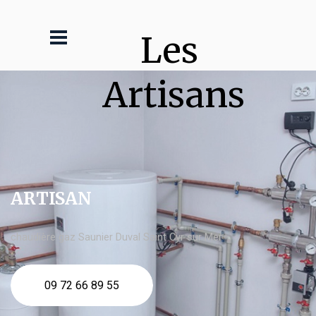
Les 
Artisans
ARTISAN
chaudière gaz Saunier Duval Saint Cyr sur Mer
09 72 66 89 55