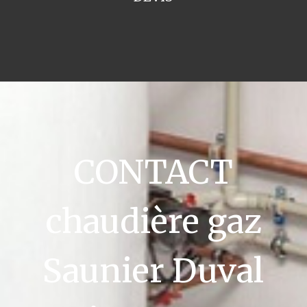
CONTACT
chaudière gaz
Saunier Duval