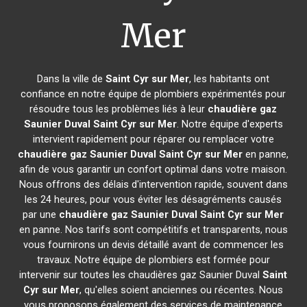
Mer
Dans la ville de
Saint Cyr sur Mer
, les habitants ont
confiance en notre équipe de plombiers expérimentés pour
résoudre tous les problèmes liés à leur
chaudière gaz
Saunier Duval
Saint Cyr sur Mer
. Notre équipe d'experts
intervient rapidement pour réparer ou remplacer votre
chaudière gaz Saunier Duval
Saint Cyr sur Mer
en panne,
afin de vous garantir un confort optimal dans votre maison.
Nous offrons des délais d'intervention rapide, souvent dans
les 24 heures, pour vous éviter les désagréments causés
par une
chaudière gaz Saunier Duval
Saint Cyr sur Mer
en panne. Nos tarifs sont compétitifs et transparents, nous
vous fournirons un devis détaillé avant de commencer les
travaux. Notre équipe de plombiers est formée pour
intervenir sur toutes les chaudières gaz Saunier Duval
Saint
Cyr sur Mer
, qu'elles soient anciennes ou récentes. Nous
vous proposons également des services de maintenance