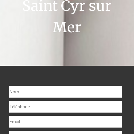
Saint Cyr sur
Mer