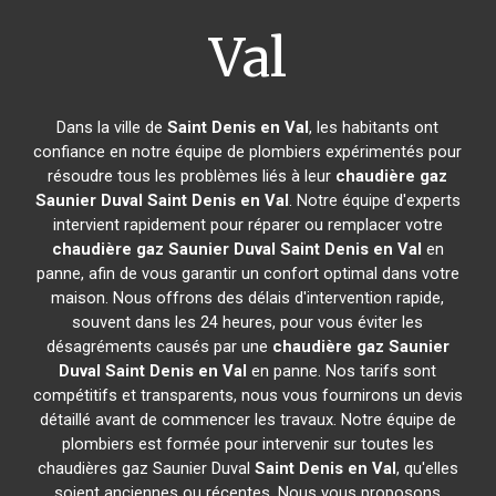
Val
Dans la ville de
Saint Denis en Val
, les habitants ont
confiance en notre équipe de plombiers expérimentés pour
résoudre tous les problèmes liés à leur
chaudière gaz
Saunier Duval
Saint Denis en Val
. Notre équipe d'experts
intervient rapidement pour réparer ou remplacer votre
chaudière gaz Saunier Duval
Saint Denis en Val
en
panne, afin de vous garantir un confort optimal dans votre
maison. Nous offrons des délais d'intervention rapide,
souvent dans les 24 heures, pour vous éviter les
désagréments causés par une
chaudière gaz Saunier
Duval
Saint Denis en Val
en panne. Nos tarifs sont
compétitifs et transparents, nous vous fournirons un devis
détaillé avant de commencer les travaux. Notre équipe de
plombiers est formée pour intervenir sur toutes les
chaudières gaz Saunier Duval
Saint Denis en Val
, qu'elles
soient anciennes ou récentes. Nous vous proposons