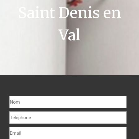
Saint Denis en
Val