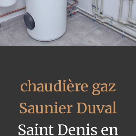
chaudière gaz
Saunier Duval
Saint Denis en