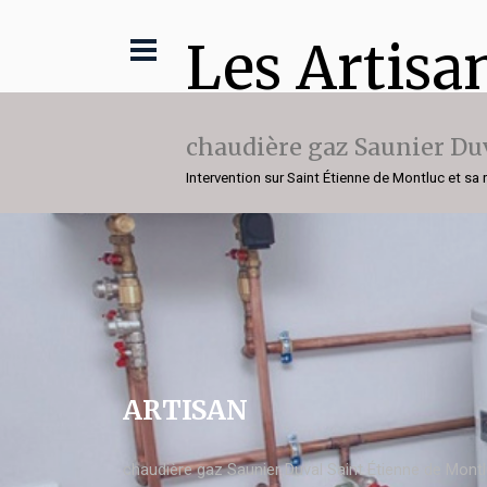
Les Artisa
chaudière gaz Saunier Du
Intervention sur Saint Étienne de Montluc et sa 
ARTISAN
chaudière gaz Saunier Duval Saint Étienne de Mont