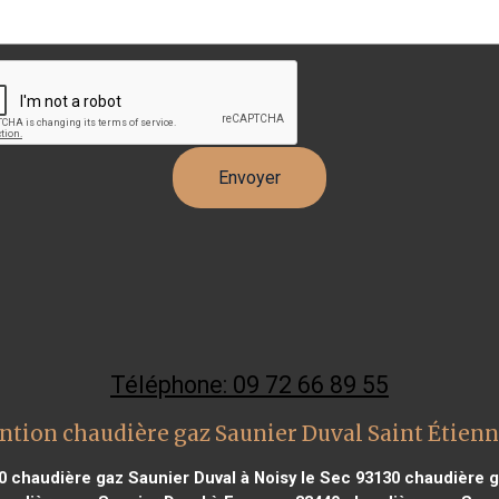
Téléphone: 09 72 66 89 55
ntion chaudière gaz Saunier Duval Saint Étien
0
chaudière gaz Saunier Duval à Noisy le Sec 93130
chaudière g