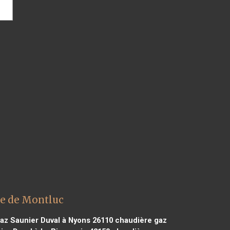
ne de Montluc
az Saunier Duval à Nyons 26110
chaudière gaz