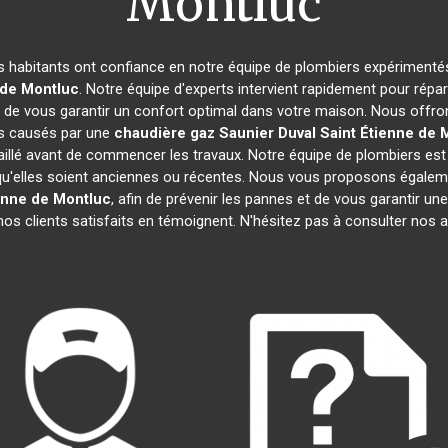
Montluc
es habitants ont confiance en notre équipe de plombiers expérimenté
 de Montluc
. Notre équipe d'experts intervient rapidement pour rép
 de vous garantir un confort optimal dans votre maison. Nous offron
ts causés par une
chaudière gaz Saunier Duval
Saint Étienne de 
aillé avant de commencer les travaux. Notre équipe de plombiers est 
 qu'elles soient anciennes ou récentes. Nous vous proposons égalem
enne de Montluc
, afin de prévenir les pannes et de vous garantir 
, nos clients satisfaits en témoignent. N'hésitez pas à consulter nos