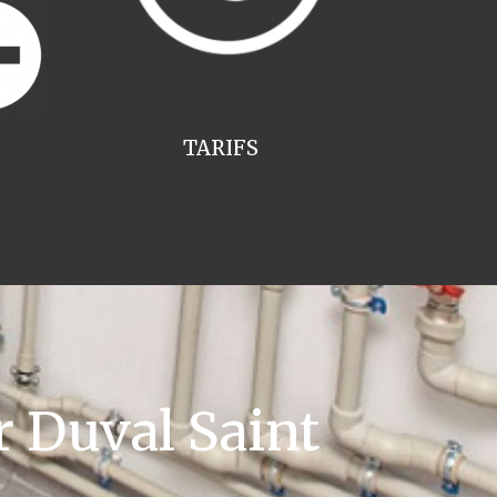
TARIFS
 Duval Saint