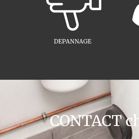
DEPANNAGE
CONTACT cha