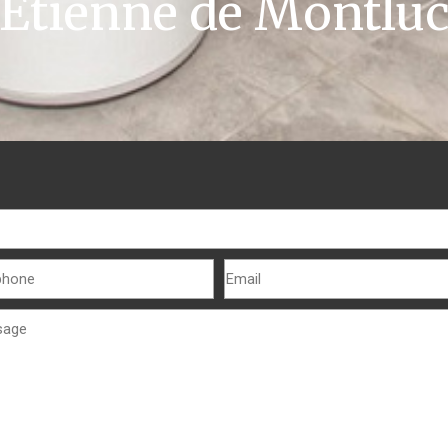
Étienne de Montlu