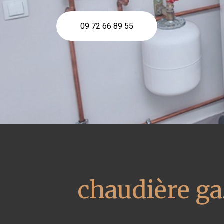
09 72 66 89 55
chaudière ga