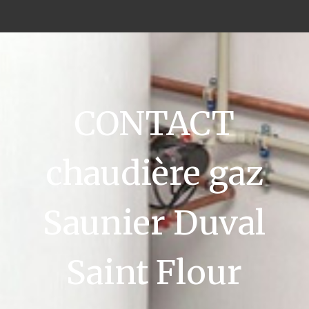
CONTACT
chaudière gaz
Saunier Duval
Saint Flour