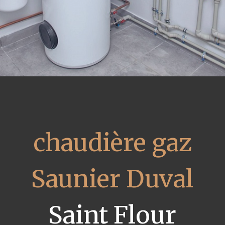
chaudière gaz
Saunier Duval
Saint Flour