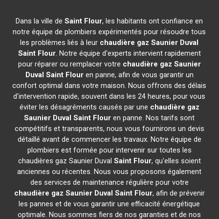
Dans la ville de
Saint Flour
, les habitants ont confiance en
notre équipe de plombiers expérimentés pour résoudre tous
les problèmes liés à leur
chaudière gaz Saunier Duval
Saint Flour
. Notre équipe d'experts intervient rapidement
pour réparer ou remplacer votre
chaudière gaz Saunier
Duval
Saint Flour
en panne, afin de vous garantir un
confort optimal dans votre maison. Nous offrons des délais
d'intervention rapide, souvent dans les 24 heures, pour vous
éviter les désagréments causés par une
chaudière gaz
Saunier Duval
Saint Flour
en panne. Nos tarifs sont
compétitifs et transparents, nous vous fournirons un devis
détaillé avant de commencer les travaux. Notre équipe de
plombiers est formée pour intervenir sur toutes les
chaudières gaz Saunier Duval
Saint Flour
, qu'elles soient
anciennes ou récentes. Nous vous proposons également
des services de maintenance régulière pour votre
chaudière gaz Saunier Duval
Saint Flour
, afin de prévenir
les pannes et de vous garantir une efficacité énergétique
optimale. Nous sommes fiers de nos garanties et de nos