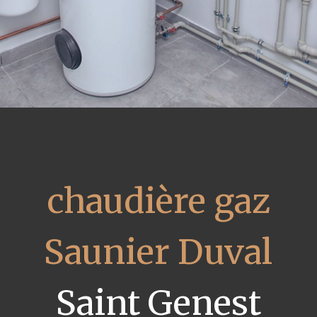
chaudière gaz
Saunier Duval
Saint Genest