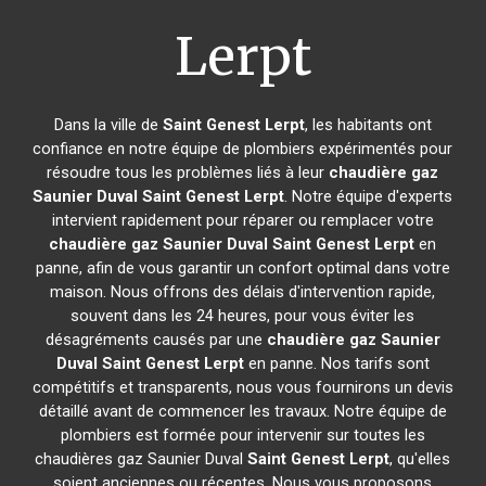
Lerpt
Dans la ville de
Saint Genest Lerpt
, les habitants ont
confiance en notre équipe de plombiers expérimentés pour
résoudre tous les problèmes liés à leur
chaudière gaz
Saunier Duval
Saint Genest Lerpt
. Notre équipe d'experts
intervient rapidement pour réparer ou remplacer votre
chaudière gaz Saunier Duval
Saint Genest Lerpt
en
panne, afin de vous garantir un confort optimal dans votre
maison. Nous offrons des délais d'intervention rapide,
souvent dans les 24 heures, pour vous éviter les
désagréments causés par une
chaudière gaz Saunier
Duval
Saint Genest Lerpt
en panne. Nos tarifs sont
compétitifs et transparents, nous vous fournirons un devis
détaillé avant de commencer les travaux. Notre équipe de
plombiers est formée pour intervenir sur toutes les
chaudières gaz Saunier Duval
Saint Genest Lerpt
, qu'elles
soient anciennes ou récentes. Nous vous proposons