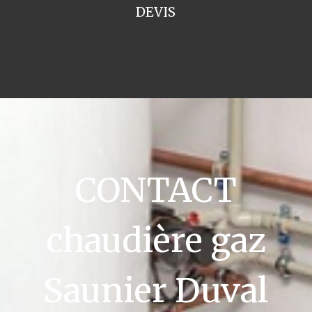
DEVIS
CONTACT
chaudière gaz
Saunier Duval