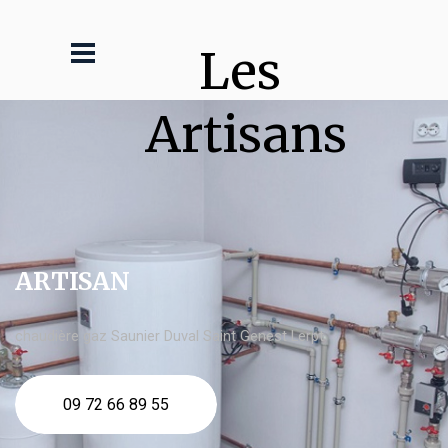
Les 
Artisans
ARTISAN
chaudière gaz Saunier Duval Saint Genest Lerpt
09 72 66 89 55