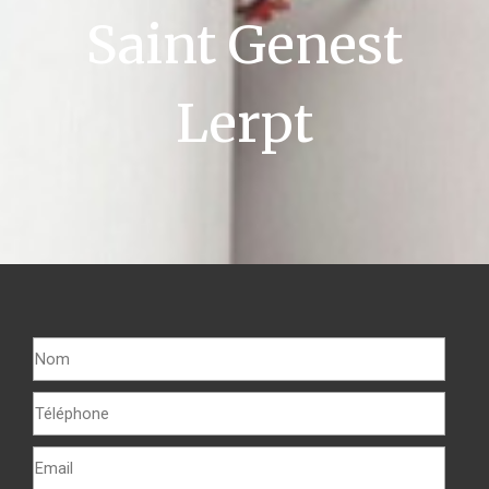
Saint Genest
Lerpt