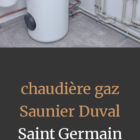
chaudière gaz
Saunier Duval
Saint Germain