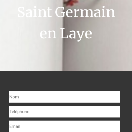
Saint Germain
en Laye