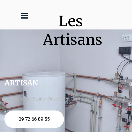
Les 
Artisans
ARTISAN
chaudière gaz Saunier Duval Saint Germain en Laye
09 72 66 89 55