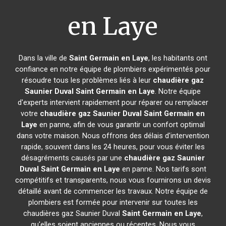
en Laye
Dans la ville de
Saint Germain en Laye
, les habitants ont
confiance en notre équipe de plombiers expérimentés pour
résoudre tous les problèmes liés à leur
chaudière gaz
Saunier Duval
Saint Germain en Laye
. Notre équipe
d'experts intervient rapidement pour réparer ou remplacer
votre
chaudière gaz Saunier Duval
Saint Germain en
Laye
en panne, afin de vous garantir un confort optimal
dans votre maison. Nous offrons des délais d'intervention
rapide, souvent dans les 24 heures, pour vous éviter les
désagréments causés par une
chaudière gaz Saunier
Duval
Saint Germain en Laye
en panne. Nos tarifs sont
compétitifs et transparents, nous vous fournirons un devis
détaillé avant de commencer les travaux. Notre équipe de
plombiers est formée pour intervenir sur toutes les
chaudières gaz Saunier Duval
Saint Germain en Laye
,
qu'elles soient anciennes ou récentes. Nous vous