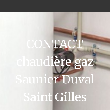
CONTACT
chaudière gaz
Saunier Duval
Saint Gilles