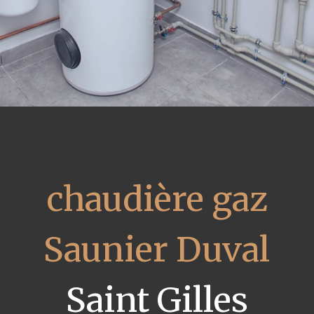
chaudière gaz
Saunier Duval
Saint Gilles