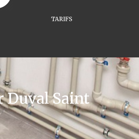
TARIFS
 Duval Saint