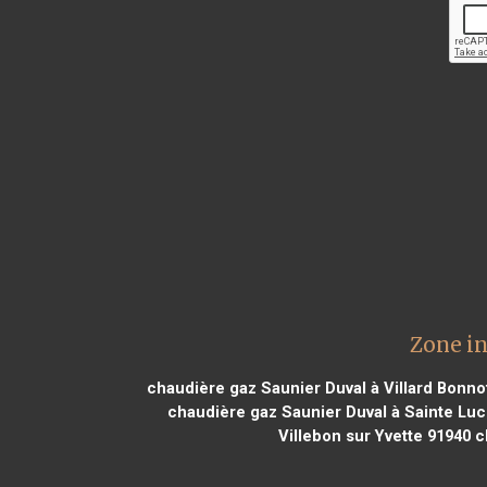
Zone in
chaudière gaz Saunier Duval à Villard Bonno
chaudière gaz Saunier Duval à Sainte Luc
Villebon sur Yvette 91940
ch