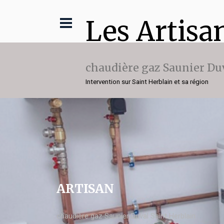
Les Artisa
chaudière gaz Saunier Du
Intervention sur Saint Herblain et sa région
ARTISAN
chaudière gaz Saunier Duval Saint Herblain