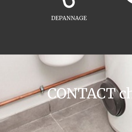
DEPANNAGE
CONTACT cha