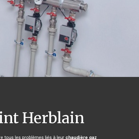
int Herblain
e tous les problèmes liés à leur
chaudière gaz