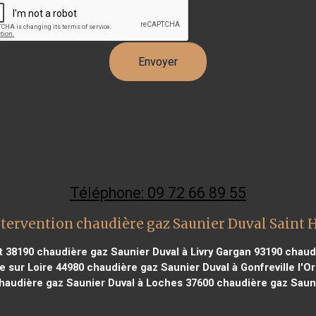
Téléphone: 09 72 66 89 55
tervention chaudière gaz Saunier Duval Saint 
t 38190
chaudière gaz Saunier Duval à Livry Gargan 93190
chaudi
e sur Loire 44980
chaudière gaz Saunier Duval à Gonfreville l'O
audière gaz Saunier Duval à Loches 37600
chaudière gaz Saun