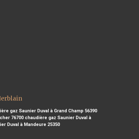
Herblain
ère gaz Saunier Duval à Grand Champ 56390
rcher 76700
chaudière gaz Saunier Duval à
ier Duval à Mandeure 25350