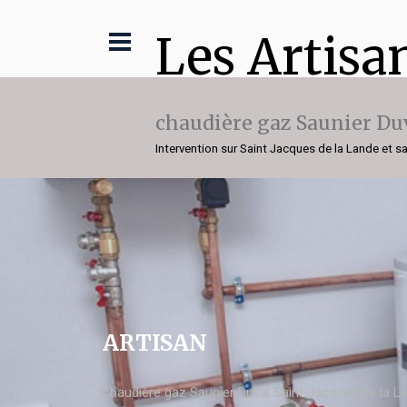
Les Artisa
chaudière gaz Saunier Du
Intervention sur Saint Jacques de la Lande et s
ARTISAN
chaudière gaz Saunier Duval Saint Jacques de la L