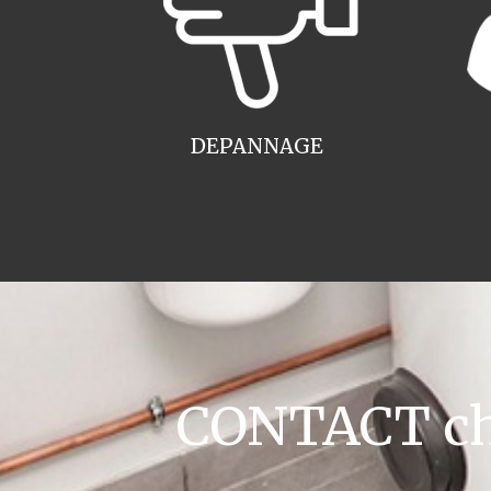
DEPANNAGE
CONTACT cha