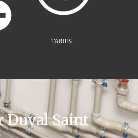
TARIFS
 Duval Saint