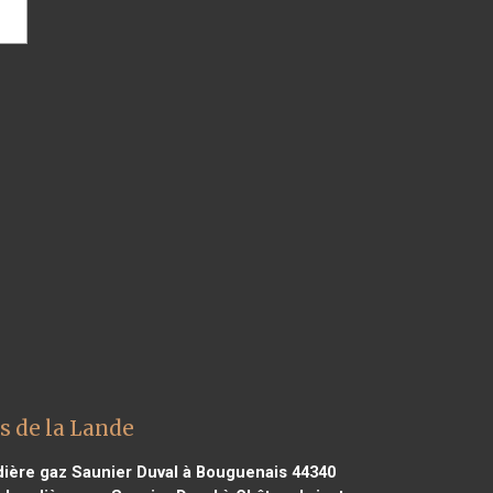
s de la Lande
ière gaz Saunier Duval à Bouguenais 44340