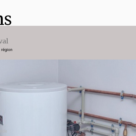
ns
val
a région
ande