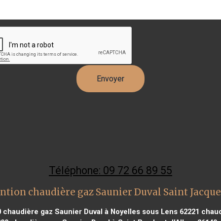
Téléphone: 09 72 66 89 55
ntion chaudière gaz Saunier Duval Saint Jacque
0
chaudière gaz Saunier Duval à Noyelles sous Lens 62221
chaud