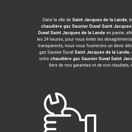
Dans la ville de
Saint Jacques de la Lande
, 
chaudière gaz Saunier Duval
Saint Jacques
Duval
Saint Jacques de la Lande
en panne, afi
les 24 heures, pour vous éviter les désagrémen
transparents, nous vous fournirons un devis dét
gaz Saunier Duval
Saint Jacques de la Lande
,
votre
chaudière gaz Saunier Duval
Saint Jac
fiers de nos garanties et de nos résultats