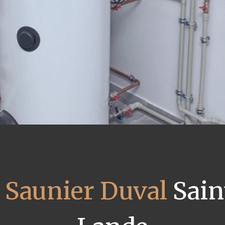
 Saunier Duval
Saint