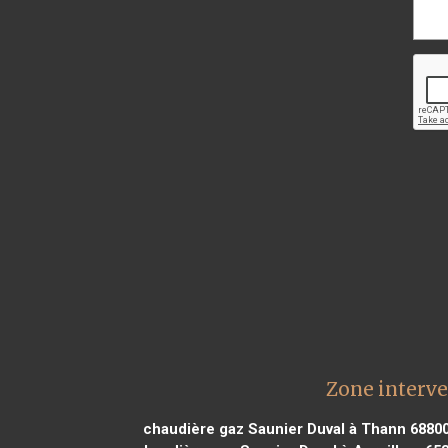
Zone interve
chaudière gaz Saunier Duval à Thann 6880