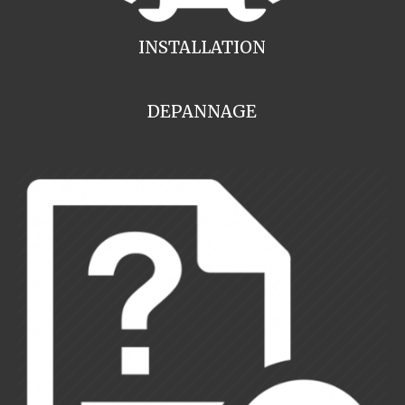
INSTALLATION
DEPANNAGE