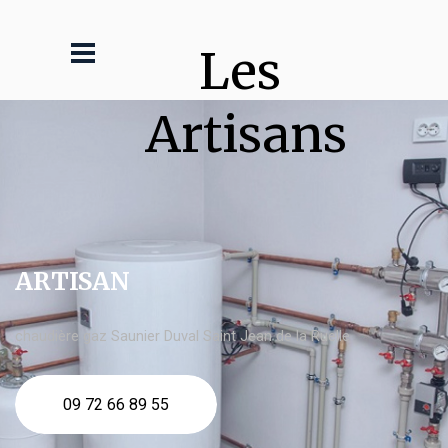
Les 
Artisans
ARTISAN
chaudière gaz Saunier Duval Saint Jean de la Ruelle
09 72 66 89 55