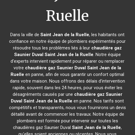
Ruelle
Dans la ville de
Saint Jean de la Ruelle
, les habitants ont
confiance en notre équipe de plombiers expérimentés pour
résoudre tous les problèmes liés à leur
chaudière gaz
Saunier Duval
Saint Jean de la Ruelle
. Notre équipe
d'experts intervient rapidement pour réparer ou remplacer
votre
chaudière gaz Saunier Duval
Saint Jean de la
Ruelle
en panne, afin de vous garantir un confort optimal
dans votre maison. Nous offrons des délais d'intervention
rapide, souvent dans les 24 heures, pour vous éviter les
désagréments causés par une
chaudière gaz Saunier
Duval
Saint Jean de la Ruelle
en panne. Nos tarifs sont
compétitifs et transparents, nous vous fournirons un devis
détaillé avant de commencer les travaux. Notre équipe de
plombiers est formée pour intervenir sur toutes les
chaudières gaz Saunier Duval
Saint Jean de la Ruelle
,
qu'elles soient anciennes ou récentes. Nous vous