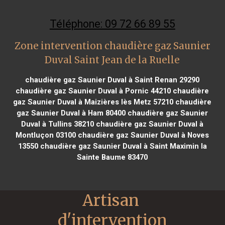
Téléphone: 09 72 66 89 55
Zone intervention chaudière gaz Saunier
Duval Saint Jean de la Ruelle
chaudière gaz Saunier Duval à Saint Renan 29290
chaudière gaz Saunier Duval à Pornic 44210
chaudière
gaz Saunier Duval à Maizières lès Metz 57210
chaudière
gaz Saunier Duval à Ham 80400
chaudière gaz Saunier
Duval à Tullins 38210
chaudière gaz Saunier Duval à
Montluçon 03100
chaudière gaz Saunier Duval à Noves
13550
chaudière gaz Saunier Duval à Saint Maximin la
Sainte Baume 83470
Artisan 
d'intervention