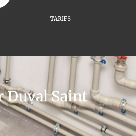
TARIFS
 Duval Saint