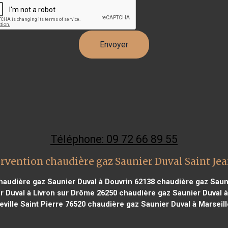
Téléphone: 09 72 66 89 55
rvention chaudière gaz Saunier Duval Saint Jea
audière gaz Saunier Duval à Douvrin 62138
chaudière gaz Sauni
 Duval à Livron sur Drôme 26250
chaudière gaz Saunier Duval à
ville Saint Pierre 76520
chaudière gaz Saunier Duval à Marseill