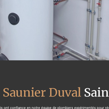
 Saunier Duval
Saint
nts ont confiance en notre équipe de plombiers expérimentés pour ré