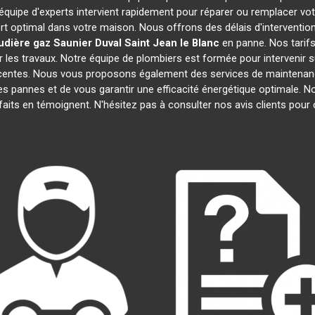
 équipe d'experts intervient rapidement pour réparer ou remplacer vo
rt optimal dans votre maison. Nous offrons des délais d'interventio
udière gaz Saunier Duval
Saint Jean le Blanc
en panne. Nos tarifs
 les travaux. Notre équipe de plombiers est formée pour intervenir 
récentes. Nous vous proposons également des services de maintenan
r les pannes et de vous garantir une efficacité énergétique optimale.
isfaits en témoignent. N'hésitez pas à consulter nos avis clients po