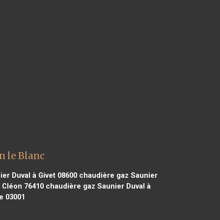
n le Blanc
er Duval à Givet 08600
chaudière gaz Saunier
 Cléon 76410
chaudière gaz Saunier Duval à
e 03001