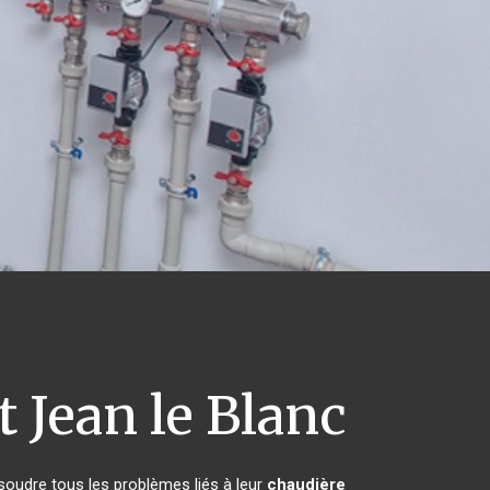
 Jean le Blanc
soudre tous les problèmes liés à leur
chaudière