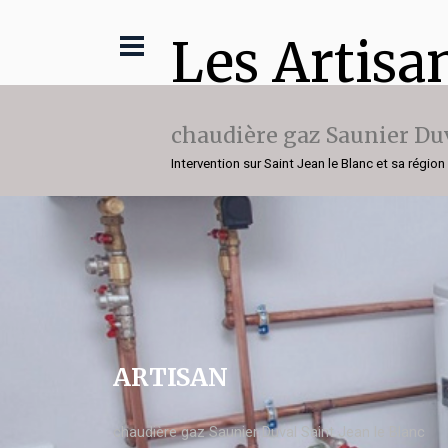
Les Artisa
chaudière gaz Saunier Du
Intervention sur Saint Jean le Blanc et sa région
ARTISAN
chaudière gaz Saunier Duval Saint Jean le Blanc