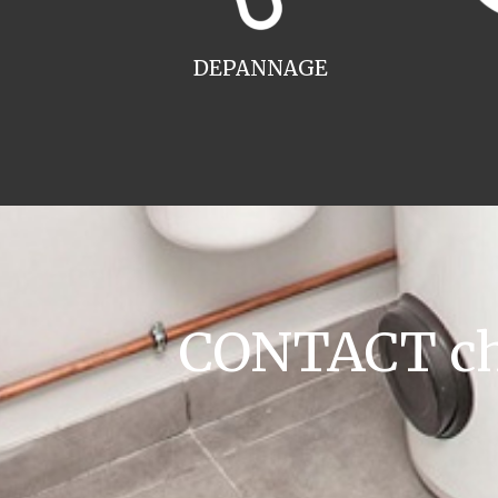
DEPANNAGE
CONTACT cha