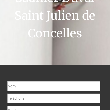
Saint Julien de
Concelles