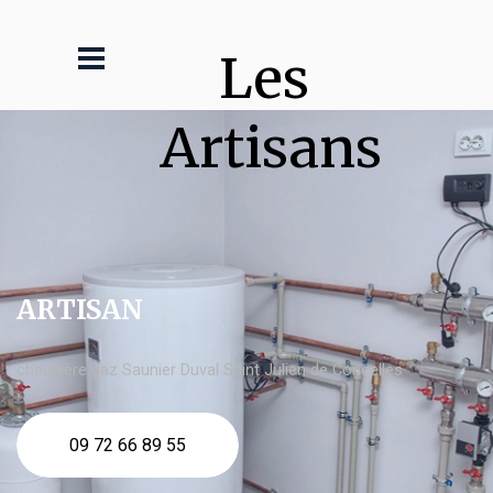
Les 
Artisans
ARTISAN
chaudière gaz Saunier Duval Saint Julien de Concelles
09 72 66 89 55