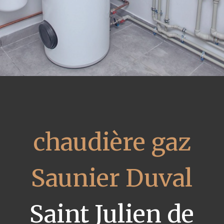
chaudière gaz
Saunier Duval
Saint Julien de