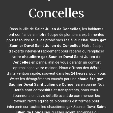
Concelles
Dans la ville de
Saint Julien de Concelles
, les habitants
ont confiance en notre équipe de plombiers expérimentés
pour résoudre tous les problèmes liés à leur
chaudière gaz
Saunier Duval
Saint Julien de Concelles
. Notre équipe
d'experts intervient rapidement pour réparer ou remplacer
votre
chaudière gaz Saunier Duval
Saint Julien de
Concelles
en panne, afin de vous garantir un confort
optimal dans votre maison. Nous offrons des délais
d'intervention rapide, souvent dans les 24 heures, pour vous
éviter les désagréments causés par une
chaudière gaz
Saunier Duval
Saint Julien de Concelles
en panne. Nos
tarifs sont compétitifs et transparents, nous vous
fournirons un devis détaillé avant de commencer les
travaux. Notre équipe de plombiers est formée pour
intervenir sur toutes les chaudières gaz Saunier Duval
Saint
Julien de Concelles
, qu'elles soient anciennes ou