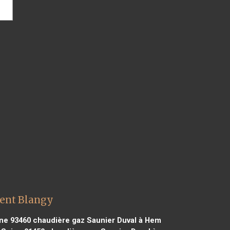
rent Blangy
ne 93460
chaudière gaz Saunier Duval à Hem