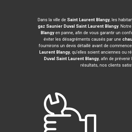
Dans la ville de
Saint Laurent Blangy
, les habit
gaz Saunier Duval
Saint Laurent Blangy
. Notre
Blangy
en panne, afin de vous garantir un conf
éviter les désagréments causés par une
chau
fournirons un devis détaillé avant de commencer
Laurent Blangy
, qu'elles soient anciennes ou
Duval
Saint Laurent Blangy
, afin de préveni
résultats, nos clients sat