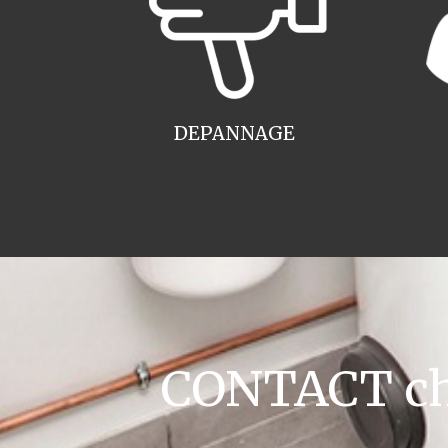
DEPANNAGE
CONTACT cha