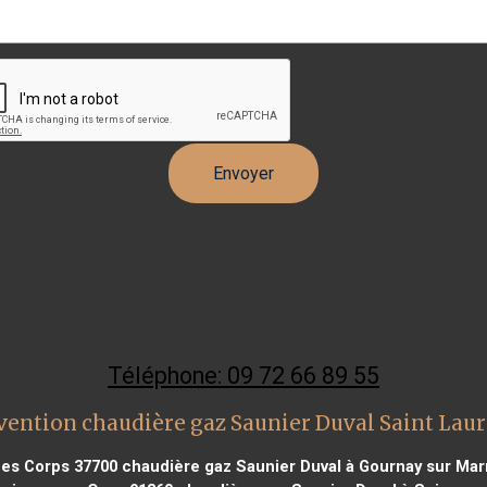
Téléphone: 09 72 66 89 55
vention chaudière gaz Saunier Duval Saint Lau
des Corps 37700
chaudière gaz Saunier Duval à Gournay sur Mar