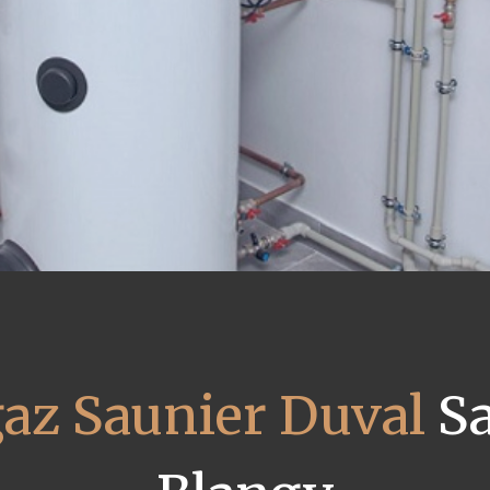
gaz Saunier Duval
Sa