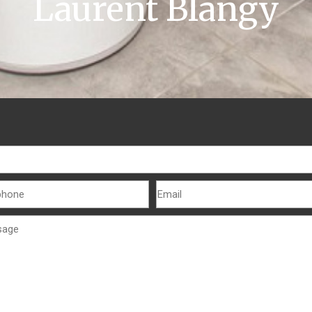
Laurent Blangy