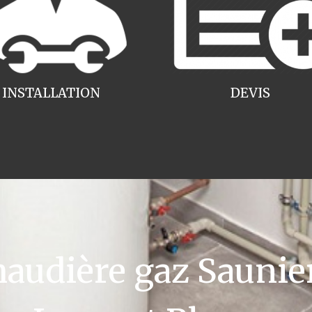
INSTALLATION
DEVIS
udière gaz Saunier