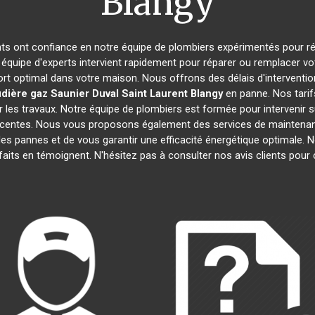
Blangy
ants ont confiance en notre équipe de plombiers expérimentés pour r
 équipe d'experts intervient rapidement pour réparer ou remplacer v
ort optimal dans votre maison. Nous offrons des délais d'interventio
dière gaz Saunier Duval
Saint Laurent Blangy
en panne. Nos tarif
 les travaux. Notre équipe de plombiers est formée pour intervenir 
 récentes. Nous vous proposons également des services de maintenan
r les pannes et de vous garantir une efficacité énergétique optimale
isfaits en témoignent. N'hésitez pas à consulter nos avis clients po