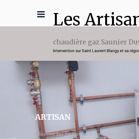
Les Artisa
chaudière gaz Saunier Du
Intervention sur Saint Laurent Blangy et sa régi
ARTISAN
chaudière gaz Saunier Duval Saint Laurent Blangy