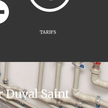
TARIFS
 Duval Saint