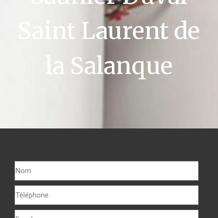
Saint Laurent de
la Salanque