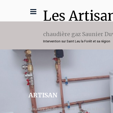
Les Artisa
chaudière gaz Saunier Du
Intervention sur Saint Leu la Forêt et sa région
ARTISAN
chaudière gaz Saunier Duval Saint Leu la Forêt