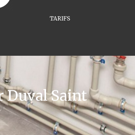
TARIFS
 Duval Saint