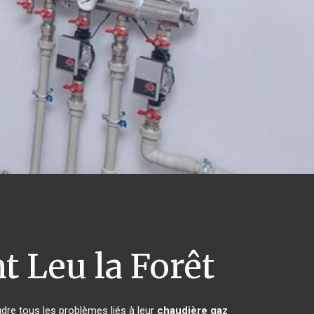
t Leu la Forêt
dre tous les problèmes liés à leur
chaudière gaz