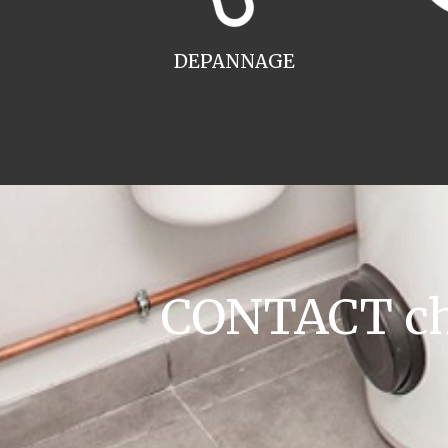
DEPANNAGE
CONTACT cha