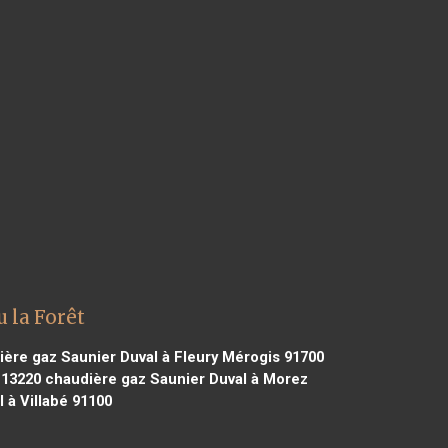
 la Forêt
ère gaz Saunier Duval à Fleury Mérogis 91700
 13220
chaudière gaz Saunier Duval à Morez
 à Villabé 91100