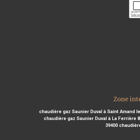
Zone int
chaudière gaz Saunier Duval à Saint Amand l
chaudière gaz Saunier Duval à La Ferrière 
39400
chaudière