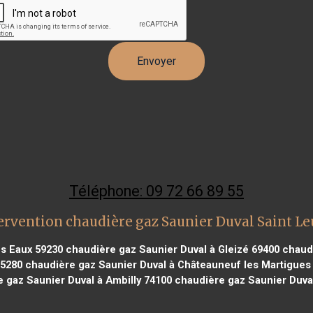
Téléphone: 09 72 66 89 55
ervention chaudière gaz Saunier Duval Saint Leu
es Eaux 59230
chaudière gaz Saunier Duval à Gleizé 69400
chaudi
85280
chaudière gaz Saunier Duval à Châteauneuf les Martigues
 gaz Saunier Duval à Ambilly 74100
chaudière gaz Saunier Duval