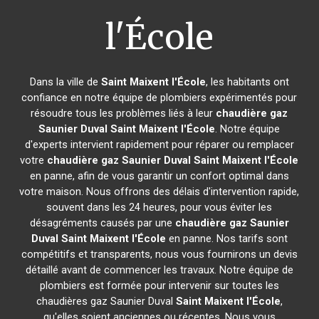
l'École
Dans la ville de
Saint Maixent l'École
, les habitants ont
confiance en notre équipe de plombiers expérimentés pour
résoudre tous les problèmes liés à leur
chaudière gaz
Saunier Duval
Saint Maixent l'École
. Notre équipe
d'experts intervient rapidement pour réparer ou remplacer
votre
chaudière gaz Saunier Duval
Saint Maixent l'École
en panne, afin de vous garantir un confort optimal dans
votre maison. Nous offrons des délais d'intervention rapide,
souvent dans les 24 heures, pour vous éviter les
désagréments causés par une
chaudière gaz Saunier
Duval
Saint Maixent l'École
en panne. Nos tarifs sont
compétitifs et transparents, nous vous fournirons un devis
détaillé avant de commencer les travaux. Notre équipe de
plombiers est formée pour intervenir sur toutes les
chaudières gaz Saunier Duval
Saint Maixent l'École
,
qu'elles soient anciennes ou récentes. Nous vous