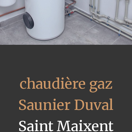
chaudière gaz
Saunier Duval
Saint Maixent