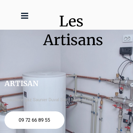
Les 
Artisans
ARTISAN
chaudière gaz Saunier Duval Saint Maixent l'École
09 72 66 89 55