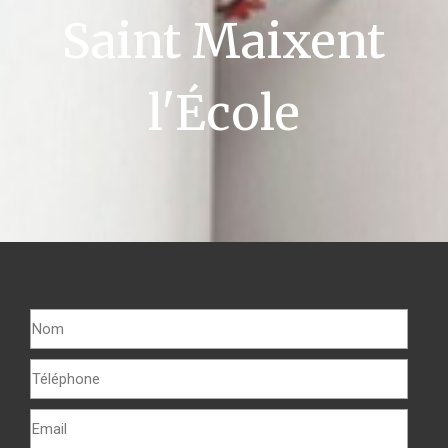
Saint Maixent
l'École